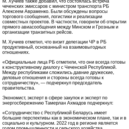
М. Хучиев также добавил, что состоялась встреча
чеченских эмиссаров с министром транспорта РБ
Алексеем Авраменко. Были обсуждены вопросы
торгового сообщения, логистики и реализации
совместных проектов. В частности, говорили об открытии
прямого авиасообщения между Минском и Грозным и
организации транзитных рейсов.
М. Хучиев отметил, что визит делегации ЧР в РБ
продуктивный, основанный на взаимовыгодных
отношениях.
«Официальные лица РБ отметили, что они всегда готовы
к конструктивному диалогу с Чеченской Республикой.
Между республиками сложились давние дружеские,
деловые отношения и стороны всегда готовы к
сотрудничеству», — подчеркнул председатель
правительства.
Экономист, эксперт в сфере закупок и эксперт по
энергосбережению Тамерлан Ахмадов подчеркнул:
«Сотрудничество с Республикой Беларусь имеет
большие перспективы как в экономическом плане, так и в
социально и культурном. 2022 год в регионе является
годом промышленности и сельского хозяйства,