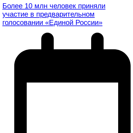
Более 10 млн человек приняли
участие в предварительном
голосовании «Единой России»