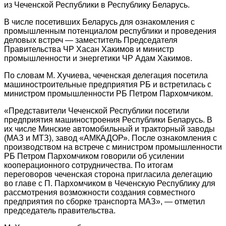
из Чеченской Республики в Республику Беларусь.
В числе посетивших Беларусь для ознакомления с
промышленным потенциалом республики и проведения
деловых встреч — заместитель Председателя
Правительства ЧР Хасан Хакимов и министр
промышленности и энергетики ЧР Адам Хакимов.
По словам М. Хучиева, чеченская делегация посетила
машиностроительные предприятия РБ и встретилась с
министром промышленности РБ Петром Пархомчиком.
«Представители Чеченской Республики посетили
предприятия машиностроения Республики Беларусь. В
их числе Минские автомобильный и тракторный заводы
(МАЗ и МТЗ), завод «АМКАДОР». После ознакомления с
производством на встрече с министром промышленности
РБ Петром Пархомчиком говорили об усилении
кооперационного сотрудничества. По итогам
переговоров чеченская сторона пригласила делегацию
во главе с П. Пархомчиком в Чеченскую Республику для
рассмотрения возможности создания совместного
предприятия по сборке транспорта МАЗ», — отметил
председатель правительства.