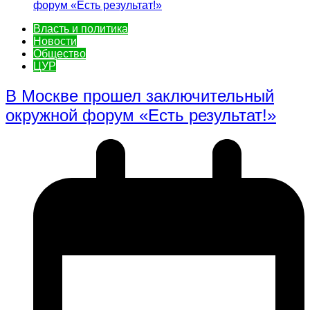
Власть и политика
Новости
Общество
ЦУР
В Москве прошел заключительный
окружной форум «Есть результат!»