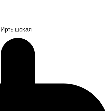
е Иртышская