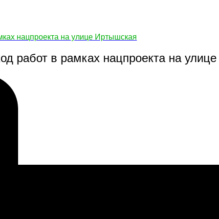
мках нацпроекта на улице Иртышская
од работ в рамках нацпроекта на улиц