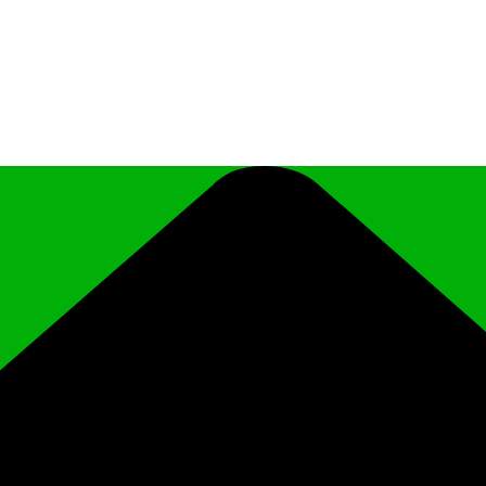
иципального района Чеченской Республики «Ро