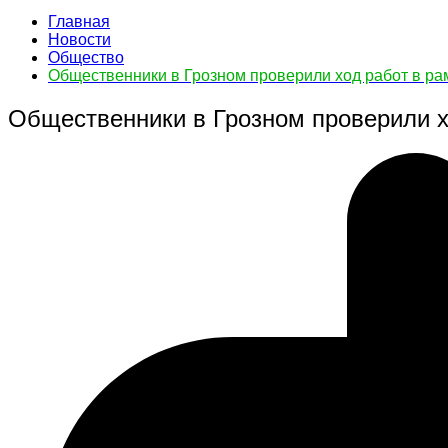
Главная
Новости
Общество
Общественники в Грозном проверили ход работ в ра
Общественники в Грозном проверили х