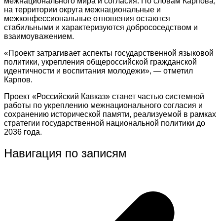
межнационального мира и согласия. По словам Карпова,
на территории округа межнациональные и
межконфессиональные отношения остаются
стабильными и характеризуются добрососедством и
взаимоуважением.
«Проект затрагивает аспекты государственной языковой
политики, укрепления общероссийской гражданской
идентичности и воспитания молодежи», — отметил
Карпов.
Проект «Российский Кавказ» станет частью системной
работы по укреплению межнационального согласия и
сохранению исторической памяти, реализуемой в рамках
стратегии государственной национальной политики до
2036 года.
Навигация по записям