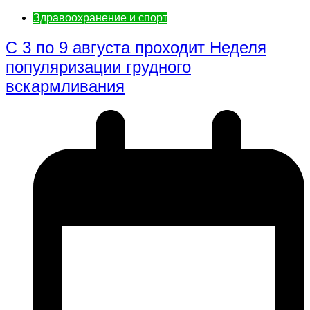
Здравоохранение и спорт
С 3 по 9 августа проходит Неделя
популяризации грудного
вскармливания