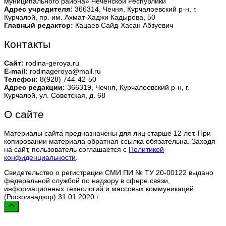
муниципального района» Чеченской Республики
Адрес учредителя:
366314, Чечня, Курчалоевский р-н, г.
Курчалой, пр. им. Ахмат-Хаджи Кадырова, 50
Главный редактор:
Кацаев Сайд-Хасан Абзуевич
Контакты
Сайт:
rodina-geroya.ru
E-mail:
rodinageroya@mail.ru
Телефон:
8(928) 744-42-50
Адрес редакции:
366319, Чечня, Курчалоевский р-н, г.
Курчалой, ул. Советская, д. 68
О сайте
Материалы сайта предназначены для лиц старше 12 лет. При
копировании материала обратная ссылка обязательна. Заходя
на сайт, пользователь соглашается с
Политикой
конфиденциальности
.