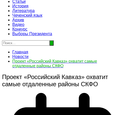
Статьи
История
Литература
Чеченский язык
Архив
Видео
Конкурс
Выборы Президента
Главная
Новости
Проект «Российский Кавказ» охватит самые
отдаленные районы СКФО
Проект «Российский Кавказ» охватит
самые отдаленные районы СКФО