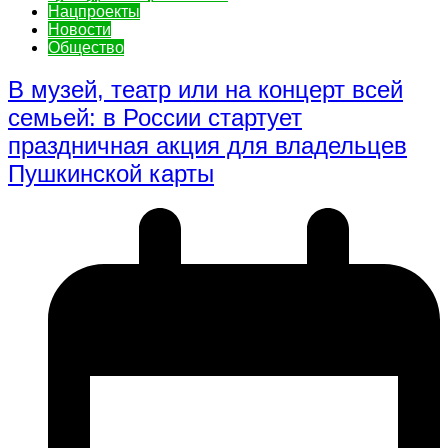
Нацпроекты
Новости
Общество
В музей, театр или на концерт всей
семьей: в России стартует
праздничная акция для владельцев
Пушкинской карты