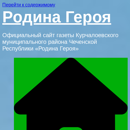
Перейти к содержимому
Родина Героя
Официальный сайт газеты Курчалоевского
муниципального района Чеченской
Республики «Родина Героя»