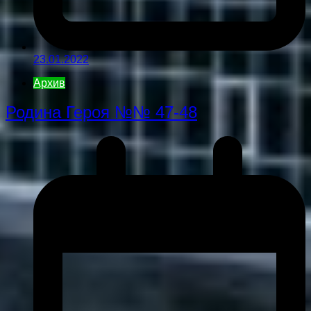
23.01.2022
Архив
Родина Героя №№ 47-48