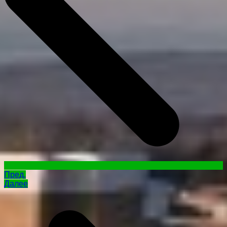
Пред.
Далее