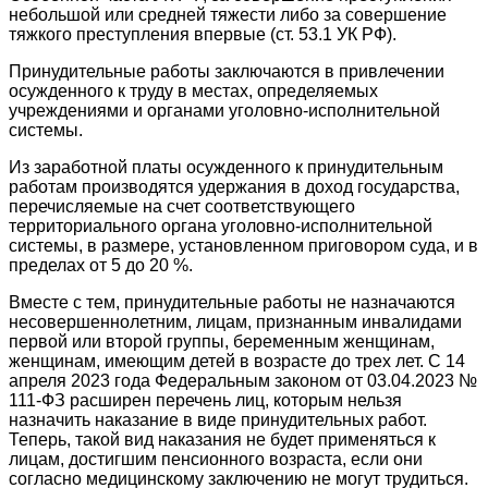
небольшой или средней тяжести либо за совершение
тяжкого преступления впервые (ст. 53.1 УК РФ).
Принудительные работы заключаются в привлечении
осужденного к труду в местах, определяемых
учреждениями и органами уголовно-исполнительной
системы.
Из заработной платы осужденного к принудительным
работам производятся удержания в доход государства,
перечисляемые на счет соответствующего
территориального органа уголовно-исполнительной
системы, в размере, установленном приговором суда, и в
пределах от 5 до 20 %.
Вместе с тем, принудительные работы не назначаются
несовершеннолетним, лицам, признанным инвалидами
первой или второй группы, беременным женщинам,
женщинам, имеющим детей в возрасте до трех лет. С 14
апреля 2023 года Федеральным законом от 03.04.2023 №
111-ФЗ расширен перечень лиц, которым нельзя
назначить наказание в виде принудительных работ.
Теперь, такой вид наказания не будет применяться к
лицам, достигшим пенсионного возраста, если они
согласно медицинскому заключению не могут трудиться.