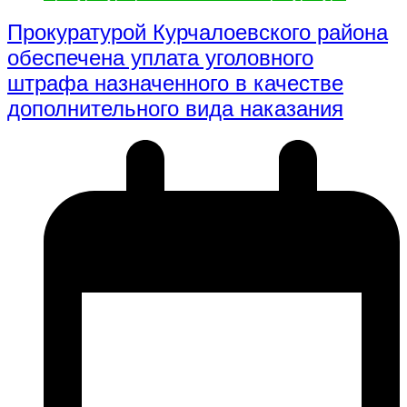
Прокуратурой Курчалоевского района
обеспечена уплата уголовного
штрафа назначенного в качестве
дополнительного вида наказания