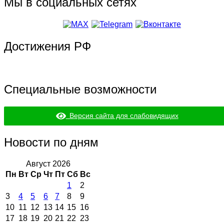
Мы в социальных сетях
Достижения РФ
Специальные возможности
Версия сайта для слабовидящих
Новости по дням
Август 2026
Пн
Вт
Ср
Чт
Пт
Сб
Вс
1
2
3
4
5
6
7
8
9
10
11
12
13
14
15
16
17
18
19
20
21
22
23