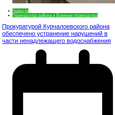
Новости
Прокуратура района и Военная прокуратура
Прокуратурой Курчалоевского района
обеспечено устранение нарушений в
части ненадлежащего водоснабжения