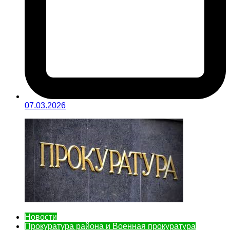
07.03.2026
Новости
Прокуратура района и Военная прокуратура