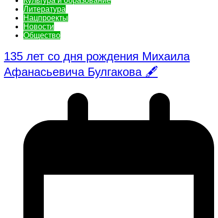
Культура и образование
Литература
Нацпроекты
Новости
Общество
135 лет со дня рождения Михаила
Афанасьевича Булгакова 🖋