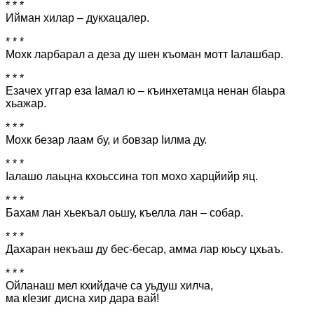
* * *
Ийман хилар – дукхацалер.
* * *
Мохк ларбарал а деза ду шен къоман мотт Iалашбар.
* * *
Езачех уггар еза Iамал ю – къинхетамца ненан бIаьра
хьажар.
* * *
Мохк безар лаам бу, и бовзар Іилма ду.
* * *
Іалашо лаьцна кхоьссина топ мохо харцйийр яц.
* * *
Бахам лан хьекъал оьшу, къелла лан – собар.
* * *
Дахаран некъаш ду бес-бесар, амма лар юьсу цхьаъ.
* * *
Ойланаш мел кхийдаче са уьдуш хилча,
ма кІезиг дисна хир дара вай!