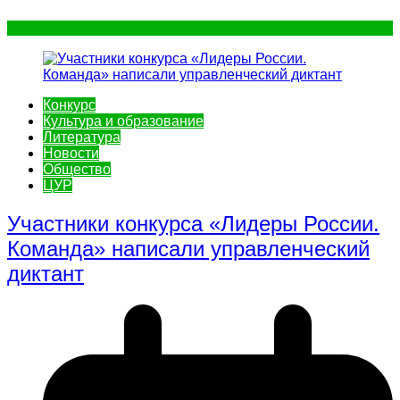
Конкурс
Культура и образование
Литература
Новости
Общество
ЦУР
Участники конкурса «Лидеры России.
Команда» написали управленческий
диктант