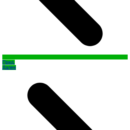
Пред.
Далее