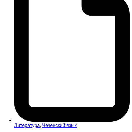
Литература
,
Чеченский язык