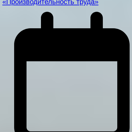
«Производительность труда»