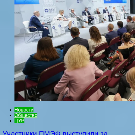
Новости
Общество
ЦУР
Участники ПМЭФ выступили за