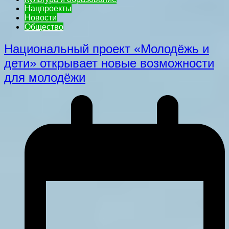
Нацпроекты
Новости
Общество
Национальный проект «Молодёжь и
дети» открывает новые возможности
для молодёжи