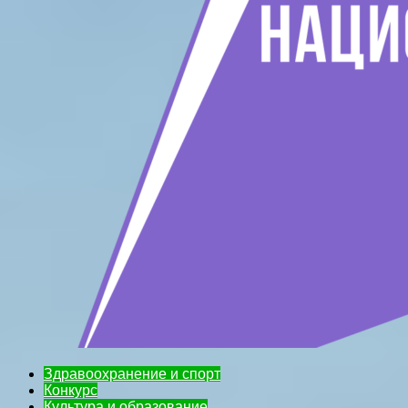
Здравоохранение и спорт
Конкурс
Культура и образование