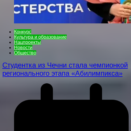
Конкурс
Культура и образование
Нацпроекты
Новости
Общество
Студентка из Чечни стала чемпионкой
регионального этапа «Абилимпикса»