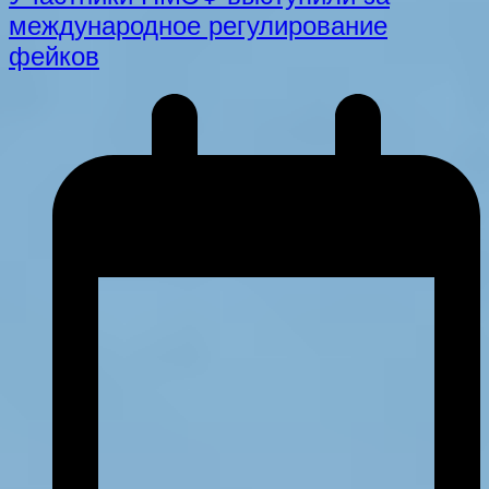
международное регулирование
фейков