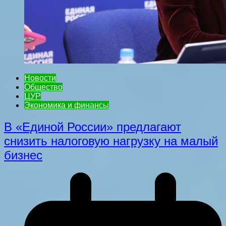
Новости
Общество
ЦУР
Экономика и финансы
В «Единой России» предлагают
снизить налоговую нагрузку на малый
бизнес