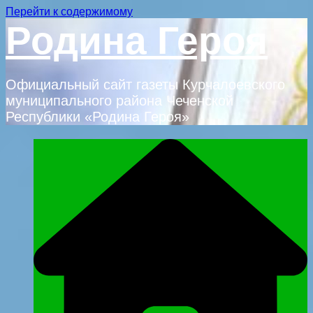
Перейти к содержимому
Родина Героя
Официальный сайт газеты Курчалоевского
муниципального района Чеченской
Республики «Родина Героя»