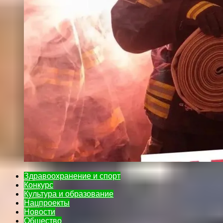
Здравоохранение и спорт
Конкурс
Культура и образование
Нацпроекты
Новости
Общество