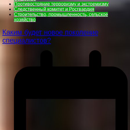
Противостояние терроризму и экстремизму
Следственный комитет и Росгвардия
Строительство, промышленность, сельское
хозяйство
Каким будет новое поколение
специалистов?