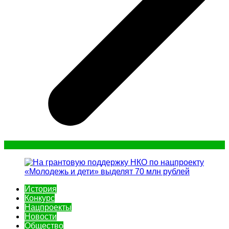
История
Конкурс
Нацпроекты
Новости
Общество