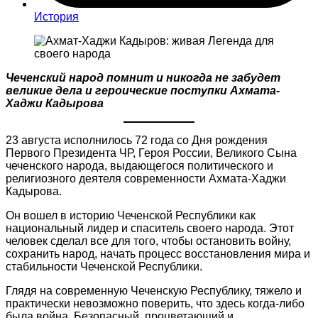
История
Чеченский народ помнит и никогда не забудет
великие дела и героические поступки Ахмата-
Хаджи Кадырова
23 августа исполнилось 72 года со Дня рождения
Первого Президента ЧР, Героя России, Великого Сына
чеченского народа, выдающегося политического и
религиозного деятеля современности Ахмата-Хаджи
Кадырова.
Он вошел в историю Чеченской Республики как
национальный лидер и спаситель своего народа. Этот
человек сделал все для того, чтобы остановить войну,
сохранить народ, начать процесс восстановления мира и
стабильности Чеченской Республики.
Глядя на современную Чеченскую Республику, тяжело и
практически невозможно поверить, что здесь когда-либо
была война. Безопасный, процветающий и