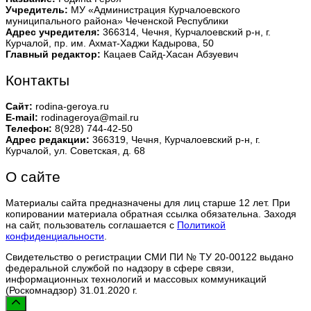
Учредитель:
МУ «Администрация Курчалоевского
муниципального района» Чеченской Республики
Адрес учредителя:
366314, Чечня, Курчалоевский р-н, г.
Курчалой, пр. им. Ахмат-Хаджи Кадырова, 50
Главный редактор:
Кацаев Сайд-Хасан Абзуевич
Контакты
Сайт:
rodina-geroya.ru
E-mail:
rodinageroya@mail.ru
Телефон:
8(928) 744-42-50
Адрес редакции:
366319, Чечня, Курчалоевский р-н, г.
Курчалой, ул. Советская, д. 68
О сайте
Материалы сайта предназначены для лиц старше 12 лет. При
копировании материала обратная ссылка обязательна. Заходя
на сайт, пользователь соглашается с
Политикой
конфиденциальности
.