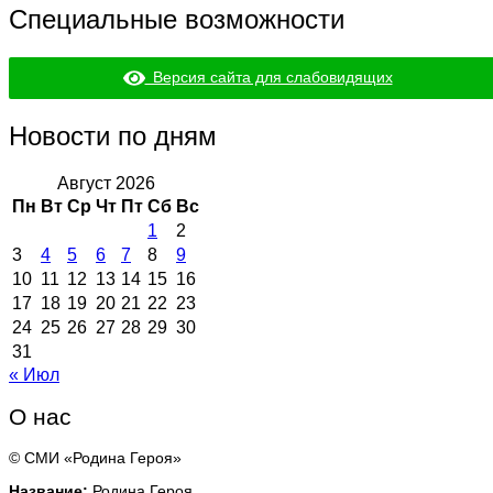
Специальные возможности
Версия сайта для слабовидящих
Новости по дням
Август 2026
Пн
Вт
Ср
Чт
Пт
Сб
Вс
1
2
3
4
5
6
7
8
9
10
11
12
13
14
15
16
17
18
19
20
21
22
23
24
25
26
27
28
29
30
31
« Июл
О нас
© СМИ «Родина Героя»
Название:
Родина Героя