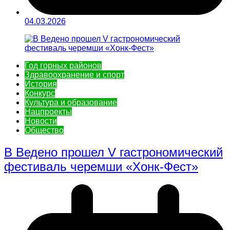
04.03.2026
Год горных районов
Здравоохранение и спорт
История
Конкурс
Культура и образование
Нацпроекты
Новости
Общество
В Ведено прошел V гастрономический
фестиваль черемши «Хонк-Фест»