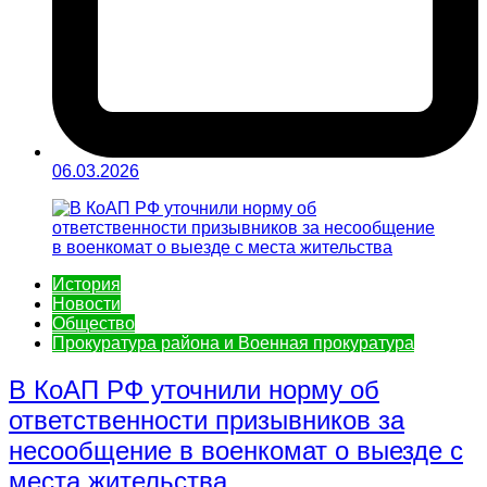
06.03.2026
История
Новости
Общество
Прокуратура района и Военная прокуратура
В КоАП РФ уточнили норму об
ответственности призывников за
несообщение в военкомат о выезде с
места жительства