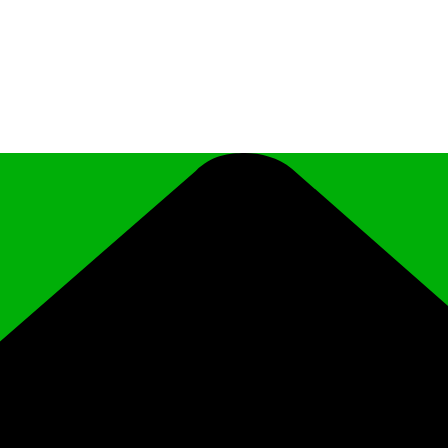
иципального района Чеченской Республики «Ро