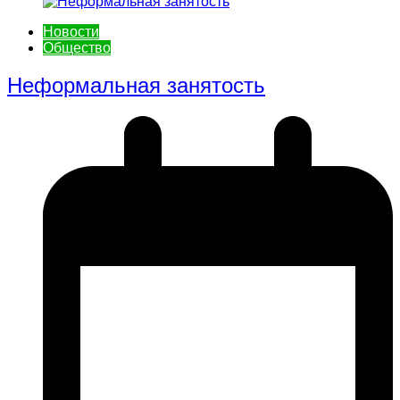
Новости
Общество
Неформальная занятость