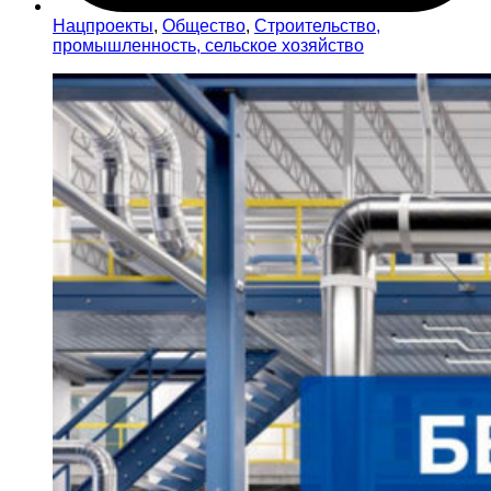
Нацпроекты
,
Общество
,
Строительство,
промышленность, сельское хозяйство