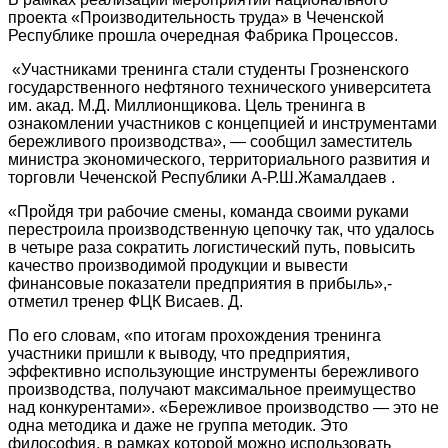
проекта «Производительность труда» в Чеченской
Республике прошла очередная Фабрика Процессов.
«Участниками тренинга стали студенты Грозненского
государственного нефтяного технического университета
им. акад. М.Д. Миллионщикова. Цель тренинга в
ознакомлении участников с концепцией и инструментами
бережливого производства», — сообщил заместитель
министра экономического, территориального развития и
торговли Чеченской Республики А-Р.Ш.Жамалдаев .
«Пройдя три рабочие смены, команда своими руками
перестроила производственную цепочку так, что удалось
в четыре раза сократить логистический путь, повысить
качество производимой продукции и вывести
финансовые показатели предприятия в прибыль»,-
отметил тренер ФЦК Висаев. Д.
По его словам, «по итогам прохождения тренинга
участники пришли к выводу, что предприятия,
эффективно использующие инструменты бережливого
производства, получают максимальное преимущество
над конкурентами». «Бережливое производство — это не
одна методика и даже не группа методик. Это
философия, в рамках которой можно использовать