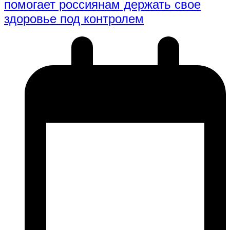
помогает россиянам держать свое
здоровье под контролем