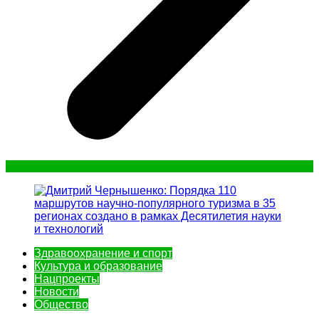
Здравоохранение и спорт
Культура и образование
Нацпроекты
Новости
Общество