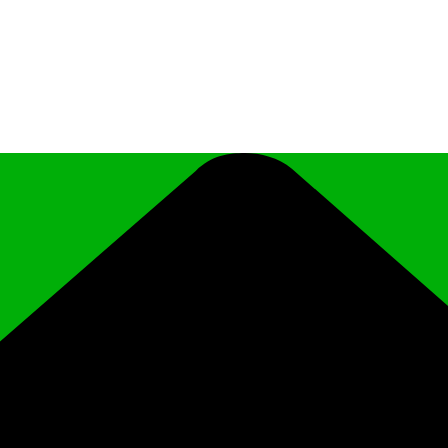
иципального района Чеченской Республики «Ро