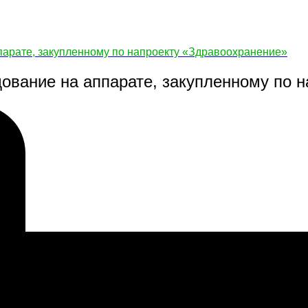
парате, закупленному по напроекту «Здравоохранение»
дование на аппарате, закупленному по 