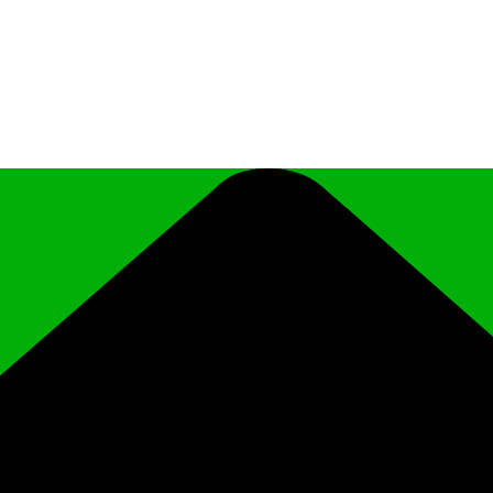
иципального района Чеченской Республики «Ро