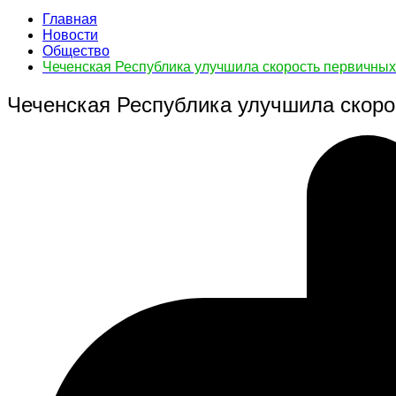
Главная
Новости
Общество
Чеченская Республика улучшила скорость первичных
Чеченская Республика улучшила скоро