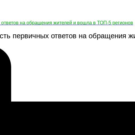
 ответов на обращения жителей и вошла в ТОП-5 регионов
сть первичных ответов на обращения ж