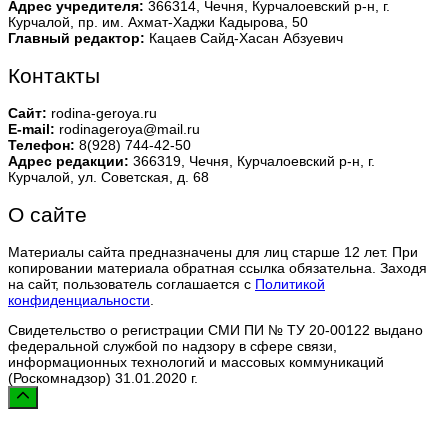
Адрес учредителя:
366314, Чечня, Курчалоевский р-н, г.
Курчалой, пр. им. Ахмат-Хаджи Кадырова, 50
Главный редактор:
Кацаев Сайд-Хасан Абзуевич
Контакты
Сайт:
rodina-geroya.ru
E-mail:
rodinageroya@mail.ru
Телефон:
8(928) 744-42-50
Адрес редакции:
366319, Чечня, Курчалоевский р-н, г.
Курчалой, ул. Советская, д. 68
О сайте
Материалы сайта предназначены для лиц старше 12 лет. При
копировании материала обратная ссылка обязательна. Заходя
на сайт, пользователь соглашается с
Политикой
конфиденциальности
.