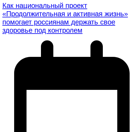
Как национальный проект
«Продолжительная и активная жизнь»
помогает россиянам держать свое
здоровье под контролем