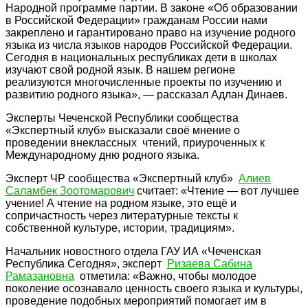
Народной программе партии. В законе «Об образовании
в Российской Федерации» гражданам России нами
закреплено и гарантировано право на изучение родного
языка из числа языков народов Российской Федерации.
Сегодня в национальных республиках дети в школах
изучают свой родной язык. В нашем регионе
реализуются многочисленные проекты по изучению и
развитию родного языка», — рассказал Адлан Динаев.
Эксперты Чеченской Республики сообщества
«Экспертный клуб» высказали своё мнение о
проведении внеклассных чтений, приуроченных к
Международному дню родного языка.
Эксперт ЧР сообщества «Экспертный клуб»
Алиев
Саламбек Зоотомарович
считает: «Чтение — вот лучшее
учение! А чтение на родном языке, это ещё и
сопричастность через литературные тексты к
собственной культуре, истории, традициям».
Начальник новостного отдела ГАУ ИА «Чеченская
Республика Сегодня», эксперт
Ризаева Сабина
Рамазановна
отметила: «Важно, чтобы молодое
поколение осознавало ценность своего языка и культуры,
проведение подобных мероприятий помогает им в