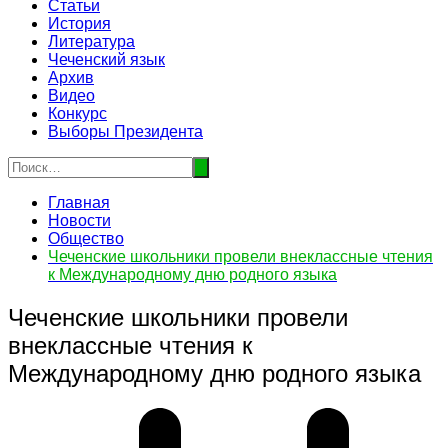
Статьи
История
Литература
Чеченский язык
Архив
Видео
Конкурс
Выборы Президента
Главная
Новости
Общество
Чеченские школьники провели внеклассные чтения
к Международному дню родного языка
Чеченские школьники провели
внеклассные чтения к
Международному дню родного языка