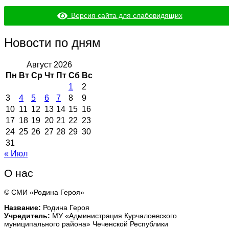
Версия сайта для слабовидящих
Новости по дням
Август 2026
Пн
Вт
Ср
Чт
Пт
Сб
Вс
1
2
3
4
5
6
7
8
9
10
11
12
13
14
15
16
17
18
19
20
21
22
23
24
25
26
27
28
29
30
31
« Июл
О нас
© СМИ «Родина Героя»
Название:
Родина Героя
Учредитель:
МУ «Администрация Курчалоевского
муниципального района» Чеченской Республики