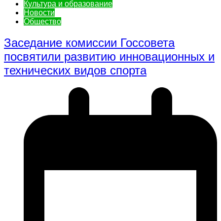
Культура и образование
Новости
Общество
Заседание комиссии Госсовета
посвятили развитию инновационных и
технических видов спорта