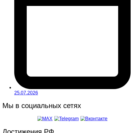
25.07.2026
Мы в социальных сетях
Достижения РФ