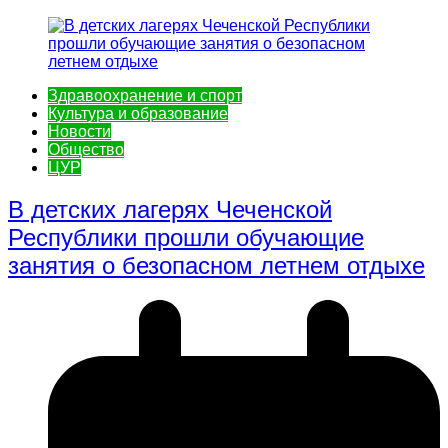
Здравоохранение и спорт
Культура и образование
Новости
Общество
ЦУР
В детских лагерях Чеченской
Республики прошли обучающие
занятия о безопасном летнем отдыхе