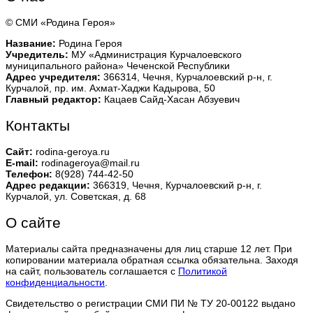
© СМИ «Родина Героя»
Название:
Родина Героя
Учредитель:
МУ «Администрация Курчалоевского
муниципального района» Чеченской Республики
Адрес учредителя:
366314, Чечня, Курчалоевский р-н, г.
Курчалой, пр. им. Ахмат-Хаджи Кадырова, 50
Главный редактор:
Кацаев Сайд-Хасан Абзуевич
Контакты
Сайт:
rodina-geroya.ru
E-mail:
rodinageroya@mail.ru
Телефон:
8(928) 744-42-50
Адрес редакции:
366319, Чечня, Курчалоевский р-н, г.
Курчалой, ул. Советская, д. 68
О сайте
Материалы сайта предназначены для лиц старше 12 лет. При
копировании материала обратная ссылка обязательна. Заходя
на сайт, пользователь соглашается с
Политикой
конфиденциальности
.