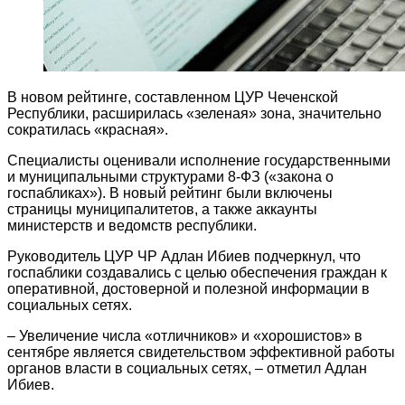
В новом рейтинге, составленном ЦУР Чеченской
Республики, расширилась «зеленая» зона, значительно
сократилась «красная».
Специалисты оценивали исполнение государственными
и муниципальными структурами 8-ФЗ («закона о
госпабликах»). В новый рейтинг были включены
страницы муниципалитетов, а также аккаунты
министерств и ведомств республики.
Руководитель ЦУР ЧР Адлан Ибиев подчеркнул, что
госпаблики создавались с целью обеспечения граждан к
оперативной, достоверной и полезной информации в
социальных сетях.
– Увеличение числа «отличников» и «хорошистов» в
сентябре является свидетельством эффективной работы
органов власти в социальных сетях, – отметил Адлан
Ибиев.