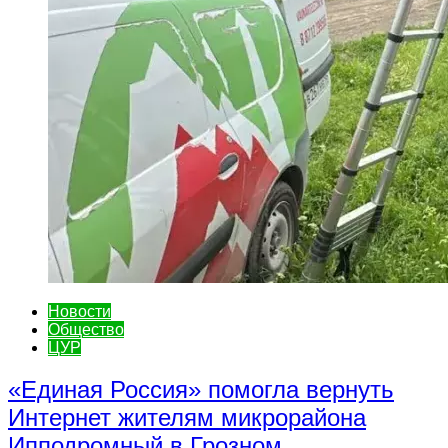
Новости
Общество
ЦУР
«Единая Россия» помогла вернуть
Интернет жителям микрорайона
Ипподромный в Грозном