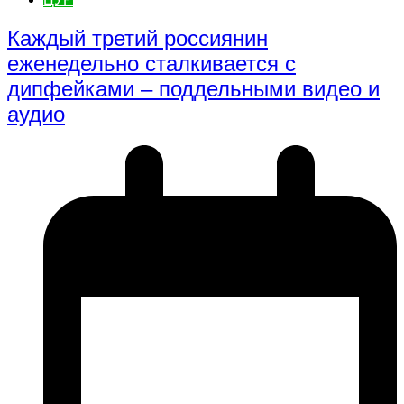
Каждый третий россиянин
еженедельно сталкивается с
дипфейками – поддельными видео и
аудио