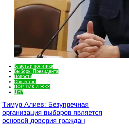
Власть и политика
Выборы Президента
Новости
Общество
ПФР, ТИК И ЖКХ
ЦУР
Тимур Алиев: Безупречная
организация выборов является
основой доверия граждан