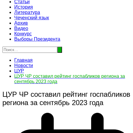
Статьи
История
Литература
Чеченский язык
Архив
Видео
Конкурс
Выборы Президента
Главная
Новости
ЦУР
ЦУР ЧР составил рейтинг госпабликов региона за
сентябрь 2023 года
ЦУР ЧР составил рейтинг госпабликов
региона за сентябрь 2023 года