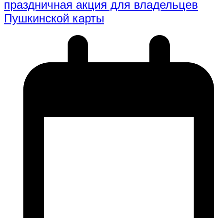
праздничная акция для владельцев
Пушкинской карты