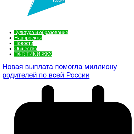
Культура и образование
Нацпроекты
Новости
Общество
ПФР, ТИК И ЖКХ
Новая выплата помогла миллиону
родителей по всей России