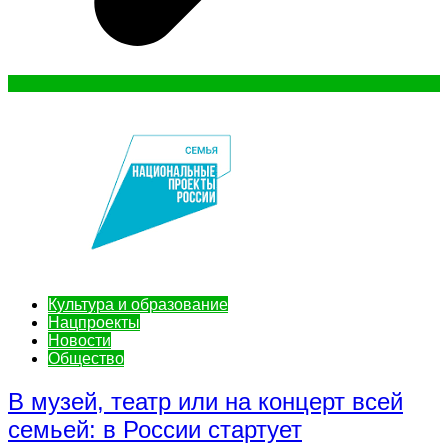
Культура и образование
Нацпроекты
Новости
Общество
В музей, театр или на концерт всей
семьей: в России стартует