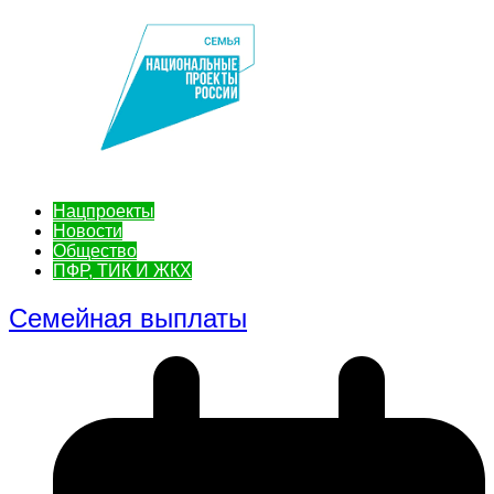
Нацпроекты
Новости
Общество
ПФР, ТИК И ЖКХ
Семейная выплаты