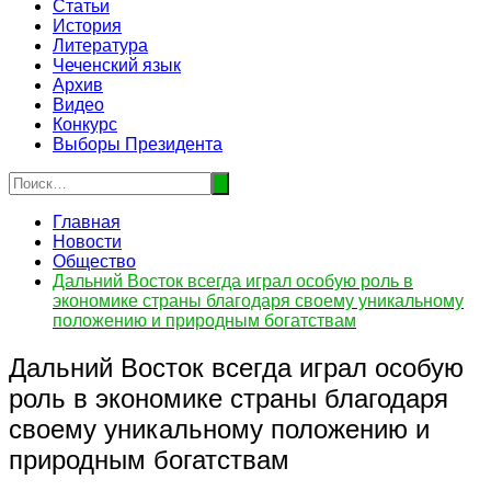
Статьи
История
Литература
Чеченский язык
Архив
Видео
Конкурс
Выборы Президента
Главная
Новости
Общество
Дальний Восток всегда играл особую роль в
экономике страны благодаря своему уникальному
положению и природным богатствам
Дальний Восток всегда играл особую
роль в экономике страны благодаря
своему уникальному положению и
природным богатствам