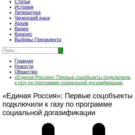
Статьи
История
Литература
Чеченский язык
Архив
Видео
Конкурс
Выборы Президента
Главная
Новости
Общество
«Единая Россия»: Первые соцобъекты подключили
к газу по программе социальной догазификации
«Единая Россия»: Первые соцобъекты
подключили к газу по программе
социальной догазификации