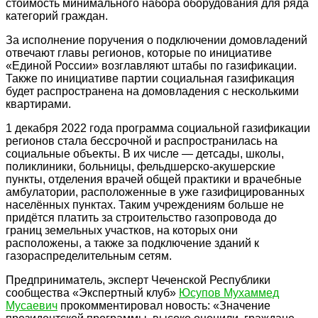
стоимость минимального набора оборудования для ряда
категорий граждан.
За исполнение поручения о подключении домовладений
отвечают главы регионов, которые по инициативе
«Единой России» возглавляют штабы по газификации.
Также по инициативе партии социальная газификация
будет распространена на домовладения с несколькими
квартирами.
1 декабря 2022 года программа социальной газификации
регионов стала бессрочной и распространилась на
социальные объекты. В их числе — детсады, школы,
поликлиники, больницы, фельдшерско-акушерские
пункты, отделения врачей общей практики и врачебные
амбулатории, расположенные в уже газифицированных
населённых пунктах. Таким учреждениям больше не
придётся платить за строительство газопровода до
границ земельных участков, на которых они
расположены, а также за подключение зданий к
газораспределительным сетям.
Предприниматель, эксперт Чеченской Республики
сообщества «Экспертный клуб»
Юсупов Мухаммед
Мусаевич
прокомментировал новость: «Значение