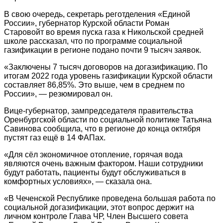
В свою очередь, секретарь реготделения «Единой
России», губернатор Курской области Роман
Старовойт во время пуска газа к Никольской средней
школе рассказал, что по программе социальной
газификации в регионе подано почти 9 тысяч заявок.
«Заключены 7 тысяч договоров на догазификацию. По
итогам 2022 года уровень газификации Курской области
составляет 86,85%. Это выше, чем в среднем по
России», — резюмировал он.
Вице-губернатор, зампредседателя правительства
Оренбургской области по социальной политике Татьяна
Савинова сообщила, что в регионе до конца октября
пустят газ ещё в 14 ФАПах.
«Для сёл экономичное отопление, горячая вода
являются очень важным фактором. Наши сотрудники
будут работать, пациенты будут обслуживаться в
комфортных условиях», — сказала она.
«В Чеченской Республике проведена большая работа по
социальной догазификации, этот вопрос держит на
личном контроле Глава ЧР, Член Высшего совета