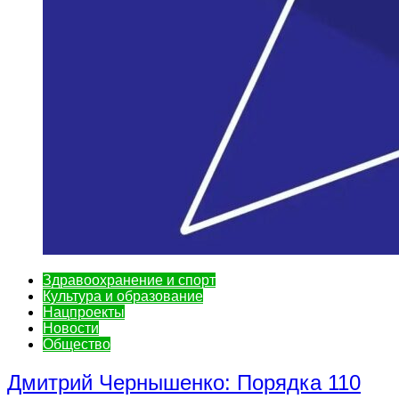
Здравоохранение и спорт
Культура и образование
Нацпроекты
Новости
Общество
Дмитрий Чернышенко: Порядка 110