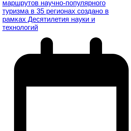
маршрутов научно-популярного
туризма в 35 регионах создано в
рамках Десятилетия науки и
технологий