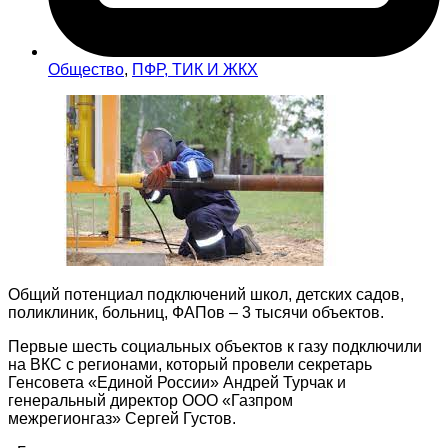
Общество
,
ПФР, ТИК И ЖКХ
Общий потенциал подключений школ, детских садов,
поликлиник, больниц, ФАПов – 3 тысячи объектов.
Первые шесть социальных объектов к газу подключили
на ВКС с регионами, который провели секретарь
Генсовета «Единой России» Андрей Турчак и
генеральный директор ООО «Газпром
межрегионгаз» Сергей Густов.