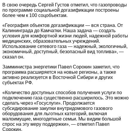
В свою очередь Сергей Густов отметил, что газопроводы
по программе социальной догазификации построены
более чем к 100 соцобъектам.
«География объектов догазификации — вся страна. От
Калининграда до Камчатки. Наша задача — создать
условия для комфортной жизни людей, надежной работы
медицинских, образовательных учреждений.
Использование сетевого газа — надежный, экологичный,
экономичный, доступный, безопасный вид топлива», —
сказал он.
Замминистра энергетики Павел Сорокин заметил, что
программа расширяется на новые регионы, а также
активно реализуется в Восточной Сибири и других
субъектах РФ.
«Количество доступных способов получения услуги по
подключению газа существенно расширилось. Это можно
сделать через «Госуслуги». Продолжается
субсидирование закупки внутридомового газового
оборудования для льготных категорий, включая
малоимущие, многодетные семьи. Мы видим большой
спрос на эту меру поддержки», — отметил Павел
Сорокин.