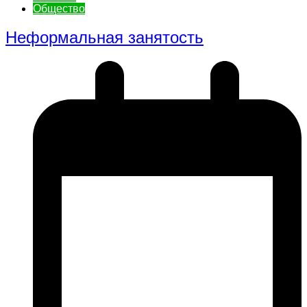
Общество
Неформальная занятость