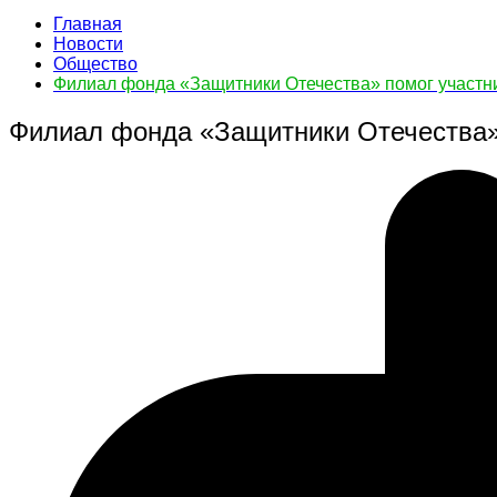
Главная
Новости
Общество
Филиал фонда «Защитники Отечества» помог участн
Филиал фонда «Защитники Отечества»