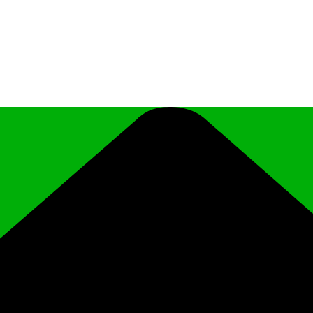
иципального района Чеченской Республики «Ро