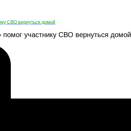
ику СВО вернуться домой
 помог участнику СВО вернуться домой