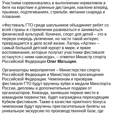
Участники соревновались в выполнении нормативов в
беге на короткие и длинные дистанции, наклоне вперёд,
прыжках, подтягиваниях, стрельбе, метании снаряда и
плавание.
«Фестиваль ГТО среди школьников объединяет ребят со
всей страны в стремлении развиваться и заниматься
физической культурой. Конечно, спорт для детей – это в
первую очередь увлечение, но часто такой интерес
превращается в дело всей жизни. Лагерь «Артек» –
самый большой детский курорт в мире, и яркие
воспоминания, которые получат участники фестиваля
останутся с ними навсегда», – отметил Министр спорта
Российской Федерации
Олег Матыцин
.
Организаторы мероприятия – Министерство спорта
Российской Федерации и Министерство просвещения
Российской Федерации. Чемпионам и призёрам
фестиваля ГТО будут вручены кубки и медали Минспорта
России, дипломы и дополнительные подарки от
организаторов. Команда, занявшая первое место в
командном первенстве, будет награждена переходящим
Кубком фестиваля. Также в качестве приятного бонуса
чемпионам будут вручены пригласительные билеты на
уникальную экскурсию по производственной базе, где