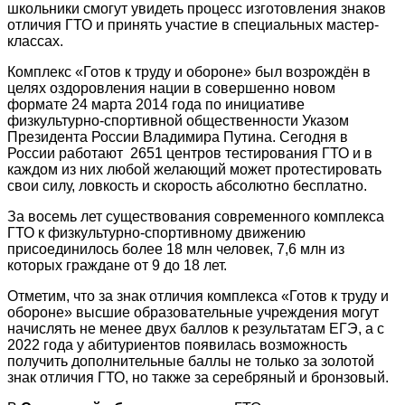
школьники смогут увидеть процесс изготовления знаков
отличия ГТО и принять участие в специальных мастер-
классах.
Комплекс «Готов к труду и обороне» был возрождён в
целях оздоровления нации в совершенно новом
формате 24 марта 2014 года по инициативе
физкультурно-спортивной общественности Указом
Президента России Владимира Путина. Сегодня в
России работают 2651 центров тестирования ГТО и в
каждом из них любой желающий может протестировать
свои силу, ловкость и скорость абсолютно бесплатно.
За восемь лет существования современного комплекса
ГТО к физкультурно-спортивному движению
присоединилось более 18 млн человек, 7,6 млн из
которых граждане от 9 до 18 лет.
Отметим, что за знак отличия комплекса «Готов к труду и
обороне» высшие образовательные учреждения могут
начислять не менее двух баллов к результатам ЕГЭ, а с
2022 года у абитуриентов появилась возможность
получить дополнительные баллы не только за золотой
знак отличия ГТО, но также за серебряный и бронзовый.