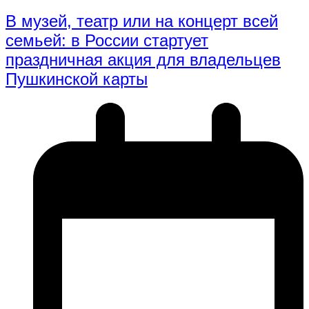
В музей, театр или на концерт всей
семьей: в России стартует
праздничная акция для владельцев
Пушкинской карты