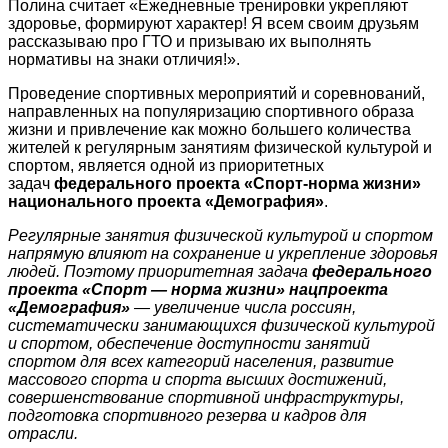
Полина считает «Ежедневные тренировки укрепляют
здоровье, формируют характер! Я всем своим друзьям
рассказываю про ГТО и призываю их выполнять
нормативы на знаки отличия!».
Проведение спортивных мероприятий и соревнований,
направленных на популяризацию спортивного образа
жизни и привлечение как можно большего количества
жителей к регулярным занятиям физической культурой и
спортом, является одной из приоритетных
задач
федерального проекта «Спорт-норма жизни»
национального проекта «Демография»
.
Регулярные занятия физической культурой и спортом
напрямую влияют на сохранение и укрепление здоровья
людей. Поэтому приоритетная задача
федерального
проекта «Спорт — норма жизни» нацпроекта
«Демография»
— увеличение числа россиян,
систематически занимающихся физической культурой
и спортом, обеспечение доступности занятий
спортом для всех категорий населения, развитие
массового спорта и спорта высших достижений,
совершенствование спортивной инфраструктуры,
подготовка спортивного резерва и кадров для
отрасли.