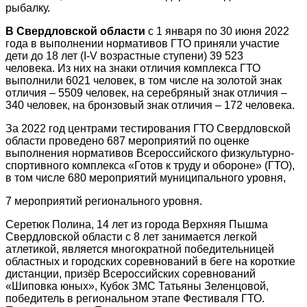
рыбалку.
В Свердловской области
с 1 января по 30 июня 2022
года в выполнении нормативов ГТО приняли участие
дети до 18 лет (I-V возрастные ступени) 39 523
человека.
Из них на знаки отличия комплекса ГТО
выполнили 6021 человек, в том числе на золотой знак
отличия – 5509 человек, на серебряный знак отличия –
340 человек, на бронзовый знак отличия – 172 человека.
За 2022 год центрами тестирования ГТО Свердловской
области проведено 687 мероприятий по оценке
выполнения нормативов Всероссийского физкультурно-
спортивного комплекса «Готов к труду и обороне» (ГТО),
в том числе 680 мероприятий муниципального уровня,
7 мероприятий регионального уровня.
Серетюк Полина, 14
лет из города Верхняя Пышма
Свердловской области с 8 лет занимается легкой
атлетикой, является многократной победительницей
областных и городских соревнований в беге на короткие
дистанции, призёр Всероссийских соревнований
«Шиповка юных», Кубок ЗМС Татьяны Зеленцовой,
победитель в региональном этапе Фестиваля ГТО.