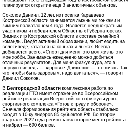
планируется открытие еще 3 аналогичных объектов.
Соколов Даниил,
12 лет, из поселка Караваево
Костромской области занимается лыжными гонками и
зимним полиатлоном 4 года. Является неоднократным
участником и победителем Областных Губернаторских
Зимних игр Костромской области в составе семейной
команды. Ведёт активный образ жизни, любит ездить на
велосипеде, кататься на коньках и лыжах. Всегда
добивается всего. «Спорт для меня, это моя жизнь, это
мое хобби. Занимаясь ежедневно можно добиться
отличных результатов. Для меня физкультура, это в
первую очередь — здоровье. Движение — это жизнь. Так
что, чтобы быть здоровым, надо двигаться», — говорит
Даниил Соколов.
В
Белгородской области
комплексная работа по
реализации ГТО имеет отражение во Всероссийском
рейтинге реализации Всероссийского физкультурно-
спортивного комплекса «Готов к труду и обороне».
Сначала формирования рейтинга область стабильно
входит в 10-ку лидеров 85 субъектов РФ. Во втором
квартале 2022 года регион занял второе место рейтинга
и набрал — 690 баллов.