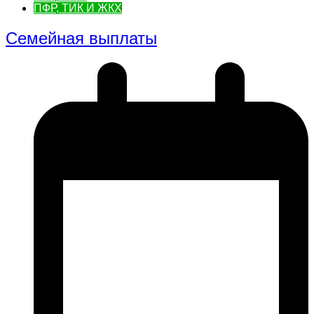
ПФР, ТИК И ЖКХ
Семейная выплаты