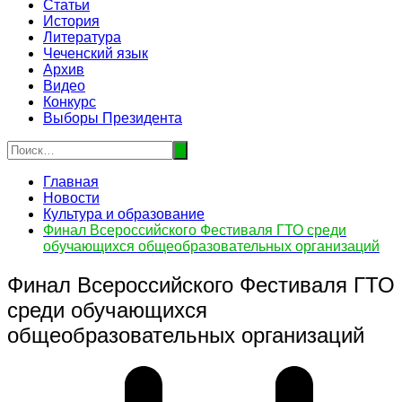
Статьи
История
Литература
Чеченский язык
Архив
Видео
Конкурс
Выборы Президента
Главная
Новости
Культура и образование
Финал Всероссийского Фестиваля ГТО среди
обучающихся общеобразовательных организаций
Финал Всероссийского Фестиваля ГТО
среди обучающихся
общеобразовательных организаций