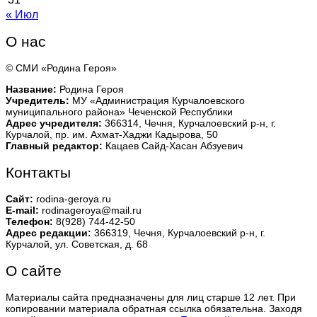
« Июл
О нас
© СМИ «Родина Героя»
Название:
Родина Героя
Учредитель:
МУ «Администрация Курчалоевского
муниципального района» Чеченской Республики
Адрес учредителя:
366314, Чечня, Курчалоевский р-н, г.
Курчалой, пр. им. Ахмат-Хаджи Кадырова, 50
Главный редактор:
Кацаев Сайд-Хасан Абзуевич
Контакты
Сайт:
rodina-geroya.ru
E-mail:
rodinageroya@mail.ru
Телефон:
8(928) 744-42-50
Адрес редакции:
366319, Чечня, Курчалоевский р-н, г.
Курчалой, ул. Советская, д. 68
О сайте
Материалы сайта предназначены для лиц старше 12 лет. При
копировании материала обратная ссылка обязательна. Заходя