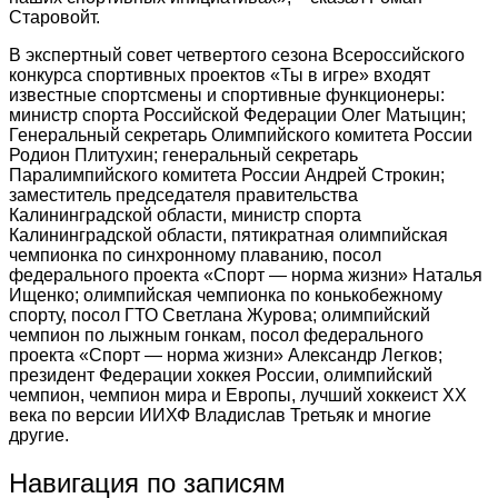
Старовойт.
В экспертный совет четвертого сезона Всероссийского
конкурса спортивных проектов «Ты в игре» входят
известные спортсмены и спортивные функционеры:
министр спорта Российской Федерации Олег Матыцин;
Генеральный секретарь Олимпийского комитета России
Родион Плитухин; генеральный секретарь
Паралимпийского комитета России Андрей Строкин;
заместитель председателя правительства
Калининградской области, министр спорта
Калининградской области, пятикратная олимпийская
чемпионка по синхронному плаванию, посол
федерального проекта «Спорт — норма жизни» Наталья
Ищенко; олимпийская чемпионка по конькобежному
спорту, посол ГТО Светлана Журова; олимпийский
чемпион по лыжным гонкам, посол федерального
проекта «Спорт — норма жизни» Александр Легков;
президент Федерации хоккея России, олимпийский
чемпион, чемпион мира и Европы, лучший хоккеист ХХ
века по версии ИИХФ Владислав Третьяк и многие
другие.
Навигация по записям