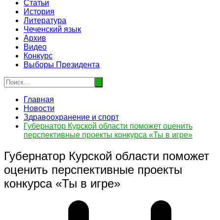
Статьи
История
Литература
Чеченский язык
Архив
Видео
Конкурс
Выборы Президента
Главная
Новости
Здравоохранение и спорт
Губернатор Курской области поможет оценить
перспективные проекты конкурса «Ты в игре»
Губернатор Курской области поможет
оценить перспективные проекты
конкурса «Ты в игре»