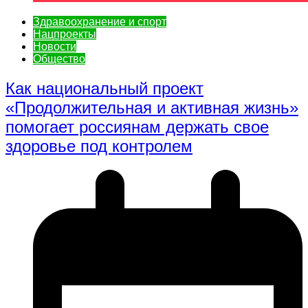
Здравоохранение и спорт
Нацпроекты
Новости
Общество
Как национальный проект
«Продолжительная и активная жизнь»
помогает россиянам держать свое
здоровье под контролем