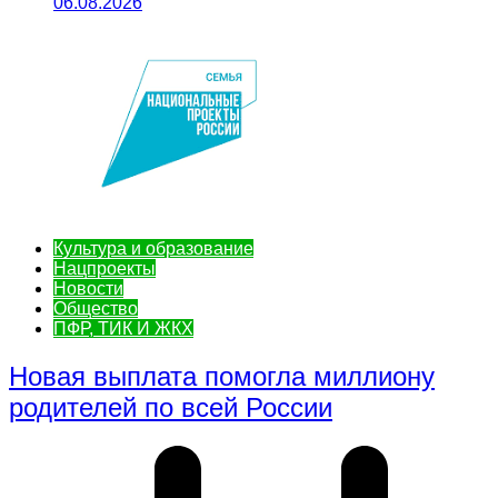
06.08.2026
Культура и образование
Нацпроекты
Новости
Общество
ПФР, ТИК И ЖКХ
Новая выплата помогла миллиону
родителей по всей России