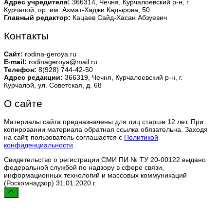
Адрес учредителя:
366314, Чечня, Курчалоевский р-н, г.
Курчалой, пр. им. Ахмат-Хаджи Кадырова, 50
Главный редактор:
Кацаев Сайд-Хасан Абзуевич
Контакты
Сайт:
rodina-geroya.ru
E-mail:
rodinageroya@mail.ru
Телефон:
8(928) 744-42-50
Адрес редакции:
366319, Чечня, Курчалоевский р-н, г.
Курчалой, ул. Советская, д. 68
О сайте
Материалы сайта предназначены для лиц старше 12 лет. При
копировании материала обратная ссылка обязательна. Заходя
на сайт, пользователь соглашается с
Политикой
конфиденциальности
.