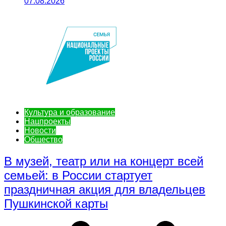
07.08.2026
Культура и образование
Нацпроекты
Новости
Общество
В музей, театр или на концерт всей
семьей: в России стартует
праздничная акция для владельцев
Пушкинской карты