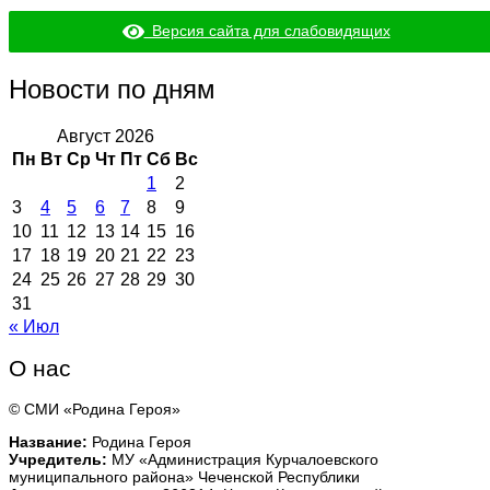
Версия сайта для слабовидящих
Новости по дням
Август 2026
Пн
Вт
Ср
Чт
Пт
Сб
Вс
1
2
3
4
5
6
7
8
9
10
11
12
13
14
15
16
17
18
19
20
21
22
23
24
25
26
27
28
29
30
31
« Июл
О нас
© СМИ «Родина Героя»
Название:
Родина Героя
Учредитель:
МУ «Администрация Курчалоевского
муниципального района» Чеченской Республики