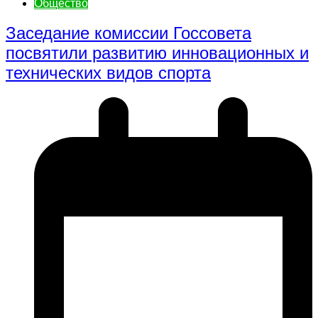
Общество
Заседание комиссии Госсовета
посвятили развитию инновационных и
технических видов спорта