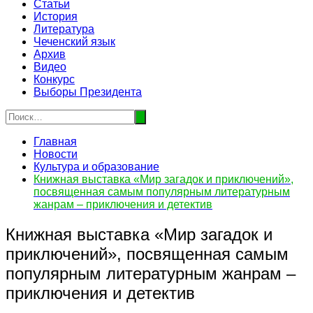
Статьи
История
Литература
Чеченский язык
Архив
Видео
Конкурс
Выборы Президента
Главная
Новости
Культура и образование
Книжная выставка «Мир загадок и приключений»,
посвященная самым популярным литературным
жанрам – приключения и детектив
Книжная выставка «Мир загадок и
приключений», посвященная самым
популярным литературным жанрам –
приключения и детектив