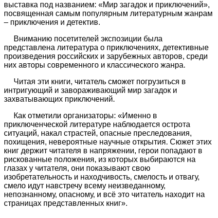
выставка под названием: «Мир загадок и приключений»,
посвященная самым популярным литературным жанрам
– приключения и детектив.
Вниманию посетителей экспозиции была
представлена литература о приключениях, детективные
произведения российских и зарубежных авторов, среди
них авторы современного и классического жанра.
Читая эти книги, читатель сможет погрузиться в
интригующий и завораживающий мир загадок и
захватывающих приключений.
Как отметили организаторы: «Именно в
приключенческой литературе наблюдается острота
ситуаций, накал страстей, опасные преследования,
похищения, невероятные научные открытия. Сюжет этих
книг держит читателя в напряжении, герои попадают в
рискованные положения, из которых выбираются на
глазах у читателя, они показывают свою
изобретательность и находчивость, смелость и отвагу,
смело идут навстречу всему неизведанному,
непознанному, опасному, и всё это читатель находит на
страницах представленных книг».