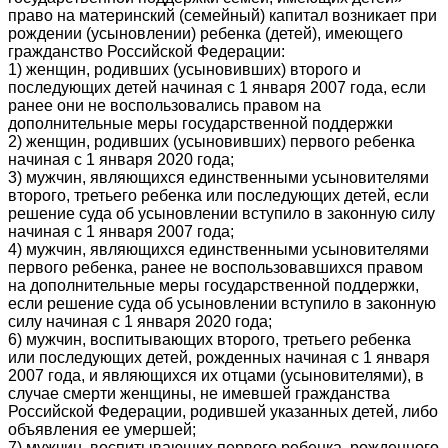
право на материнский (семейный) капитал возникает при
рождении (усыновлении) ребенка (детей), имеющего
гражданство Российской Федерации:
1) женщин, родивших (усыновивших) второго и
последующих детей начиная с 1 января 2007 года, если
ранее они не воспользовались правом на
дополнительные меры государственной поддержки
2) женщин, родивших (усыновивших) первого ребенка
начиная с 1 января 2020 года;
3) мужчин, являющихся единственными усыновителями
второго, третьего ребенка или последующих детей, если
решение суда об усыновлении вступило в законную силу
начиная с 1 января 2007 года;
4) мужчин, являющихся единственными усыновителями
первого ребенка, ранее не воспользовавшихся правом
на дополнительные меры государственной поддержки,
если решение суда об усыновлении вступило в законную
силу начиная с 1 января 2020 года;
6) мужчин, воспитывающих второго, третьего ребенка
или последующих детей, рожденных начиная с 1 января
2007 года, и являющихся их отцами (усыновителями), в
случае смерти женщины, не имевшей гражданства
Российской Федерации, родившей указанных детей, либо
объявления ее умершей;
7) мужчин, воспитывающих первого ребенка, рожденного