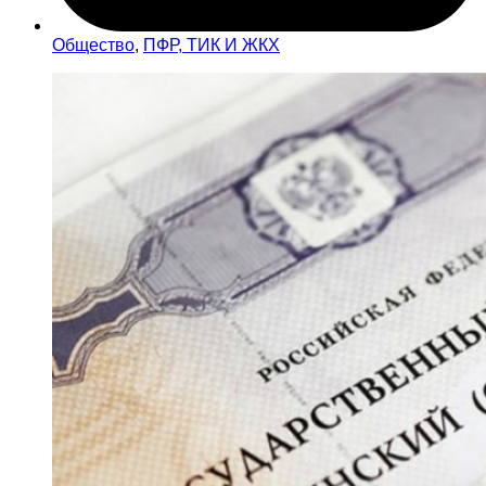
Общество
,
ПФР, ТИК И ЖКХ