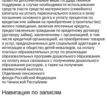
право на дополнительные меры государственной
поддержки, в случае необходимости использования
средств (части средств) материнского (семейного)
капитала на уплату первоначального взноса и (или)
погашение основного долга и уплату процентов по
кредитам или займам на приобретение (строительство)
жилого помещения, включая ипотечные кредиты,
предоставленным гражданам по кредитному договору
(договору займа), заключенному с организацией, в том
числе кредитной организацией, на приобретение товаров
и услуг, предназначенных для социальной адаптации и
интеграции в общество детей-инвалидов, на оплату
платных образовательных услуг по реализации
образовательных программ дошкольного образования,
на оплату иных связанных с получением дошкольного
образования расходов, а также на получение
ежемесячной выплаты.
Отделение пенсионного
фонда Российской Федерации
по Чеченской Республике
Навигация по записям