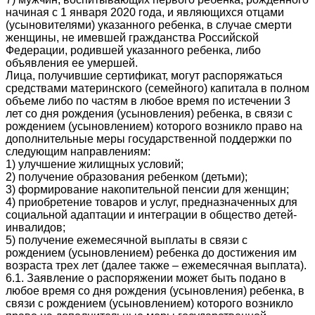
начиная с 1 января 2020 года, и являющихся отцами
(усыновителями) указанного ребенка, в случае смерти
женщины, не имевшей гражданства Российской
Федерации, родившей указанного ребенка, либо
объявления ее умершей.
Лица, получившие сертификат, могут распоряжаться
средствами материнского (семейного) капитала в полном
объеме либо по частям в любое время по истечении 3
лет со дня рождения (усыновления) ребенка, в связи с
рождением (усыновлением) которого возникло право на
дополнительные меры государственной поддержки по
следующим направлениям:
1) улучшение жилищных условий;
2) получение образования ребенком (детьми);
3) формирование накопительной пенсии для женщин;
4) приобретение товаров и услуг, предназначенных для
социальной адаптации и интеграции в общество детей-
инвалидов;
5) получение ежемесячной выплаты в связи с
рождением (усыновлением) ребенка до достижения им
возраста трех лет (далее также – ежемесячная выплата).
6.1. Заявление о распоряжении может быть подано в
любое время со дня рождения (усыновления) ребенка, в
связи с рождением (усыновлением) которого возникло