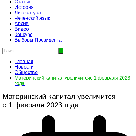
Статьи
История
Литература
Чеченский язык
Архив
Видео
Конкурс
Выборы Президента
Главная
Новости
Общество
Материнский капитал увеличитсяс 1 февраля 2023
года
Материнский капитал увеличится
с 1 февраля 2023 года