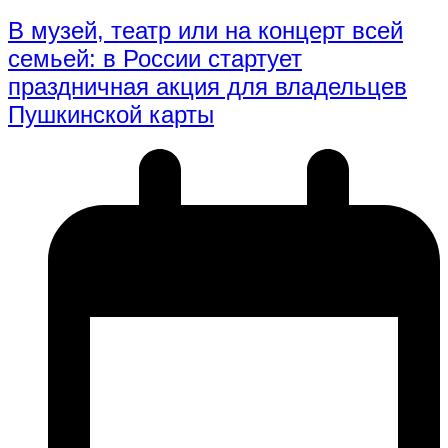
В музей, театр или на концерт всей
семьей: в России стартует
праздничная акция для владельцев
Пушкинской карты