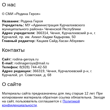
О нас
© СМИ «Родина Героя»
Название:
Родина Героя
Учредитель:
МУ «Администрация Курчалоевского
муниципального района» Чеченской Республики
Адрес учредителя:
366314, Чечня, Курчалоевский р-н, г.
Курчалой, пр. им. Ахмат-Хаджи Кадырова, 50
Главный редактор:
Кацаев Сайд-Хасан Абзуевич
Контакты
Сайт:
rodina-geroya.ru
E-mail:
rodinageroya@mail.ru
Телефон:
8(928) 744-42-50
Адрес редакции:
366319, Чечня, Курчалоевский р-н, г.
Курчалой, ул. Советская, д. 68
О сайте
Материалы сайта предназначены для лиц старше 12 лет. При
копировании материала обратная ссылка обязательна. Заходя
на сайт, пользователь соглашается с
Политикой
конфиденциальности
.