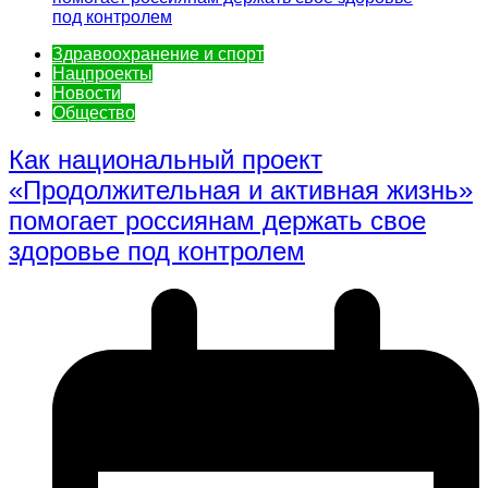
Здравоохранение и спорт
Нацпроекты
Новости
Общество
Как национальный проект
«Продолжительная и активная жизнь»
помогает россиянам держать свое
здоровье под контролем