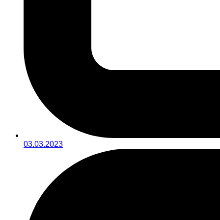
03.03.2023