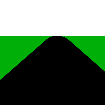
иципального района Чеченской Республики «Ро