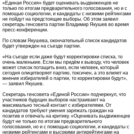
«Единая Россия» будет оценивать выдвиженцев не
только по итогам предварительного голосования, но и с
помощью социологии, и кандидаты с низкими рейтингами
не пойдут на предстоящие выборы. Об этом заявил
секретарь генсовета партии Владимир Якушев во время
пресс-конференции.
По словам Якушева, окончательный список кандидатов
будет утвержден на съезде партии.
«На съезде если даже будут корректировки списка, то
очень маленькие. Если мы придём к выводу, что человек
может список потащить вниз, если человек, который
сегодня олицетворяет партию, токсичен, а это влияет на
мнение избирателей о партии, то корректировки будут»,
— заявил Якушев.
Секретарь генсовета «Единой России» подчеркнул, что
участников будущих выборов настраивают на
максимально тесный контакт с избирателями. От
кандидатов требуют умения заряжать граждан на
позитив и отвечать на критику. «Оценивать выдвиженцев
будут не только по итогам предварительного
голосования, но и с помощью социологии, и кандидаты с
низкими рейтингами и высокими антирейтингами на