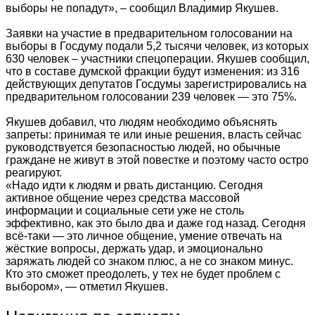
выборы не попадут», – сообщил Владимир Якушев.
Заявки на участие в предварительном голосовании на
выборы в Госдуму подали 5,2 тысячи человек, из которых
630 человек – участники спецоперации. Якушев сообщил,
что в составе думской фракции будут изменения: из 316
действующих депутатов Госдумы зарегистрировались на
предварительном голосовании 239 человек — это 75%.
Якушев добавил, что людям необходимо объяснять
запреты: принимая те или иные решения, власть сейчас
руководствуется безопасностью людей, но обычные
граждане не живут в этой повестке и поэтому часто остро
реагируют.
«Надо идти к людям и рвать дистанцию. Сегодня
активное общение через средства массовой
информации и социальные сети уже не столь
эффективно, как это было два и даже год назад. Сегодня
всё-таки — это личное общение, умение отвечать на
жёсткие вопросы, держать удар, и эмоционально
заряжать людей со знаком плюс, а не со знаком минус.
Кто это сможет преодолеть, у тех не будет проблем с
выбором», — отметил Якушев.