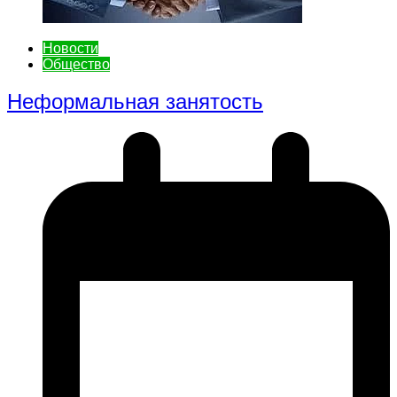
Новости
Общество
Неформальная занятость