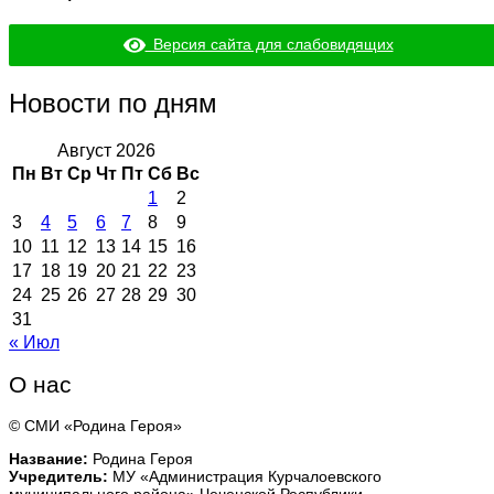
Версия сайта для слабовидящих
Новости по дням
Август 2026
Пн
Вт
Ср
Чт
Пт
Сб
Вс
1
2
3
4
5
6
7
8
9
10
11
12
13
14
15
16
17
18
19
20
21
22
23
24
25
26
27
28
29
30
31
« Июл
О нас
© СМИ «Родина Героя»
Название:
Родина Героя
Учредитель:
МУ «Администрация Курчалоевского