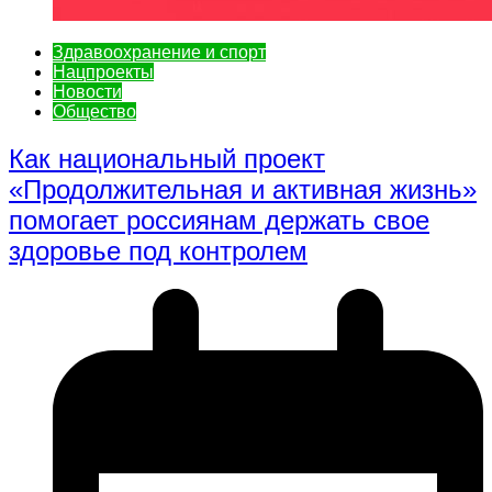
Здравоохранение и спорт
Нацпроекты
Новости
Общество
Как национальный проект
«Продолжительная и активная жизнь»
помогает россиянам держать свое
здоровье под контролем