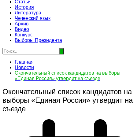
Статьи
История
Литература
Чеченский язык
Архив
Видео
Конкурс
Выборы Президента
Главная
Новости
Окончательный список кандидатов на выборы
«Единая Россия» утвердит на съезде
Окончательный список кандидатов на
выборы «Единая Россия» утвердит на
съезде