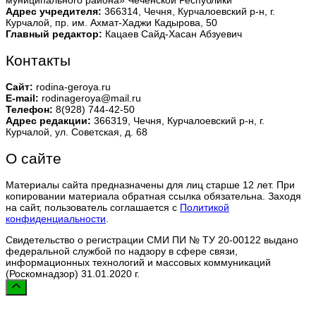
муниципального района» Чеченской Республики
Адрес учредителя:
366314, Чечня, Курчалоевский р-н, г.
Курчалой, пр. им. Ахмат-Хаджи Кадырова, 50
Главный редактор:
Кацаев Сайд-Хасан Абзуевич
Контакты
Сайт:
rodina-geroya.ru
E-mail:
rodinageroya@mail.ru
Телефон:
8(928) 744-42-50
Адрес редакции:
366319, Чечня, Курчалоевский р-н, г.
Курчалой, ул. Советская, д. 68
О сайте
Материалы сайта предназначены для лиц старше 12 лет. При
копировании материала обратная ссылка обязательна. Заходя
на сайт, пользователь соглашается с
Политикой
конфиденциальности
.