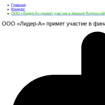
Главная
Конкурс
ООО «Лидер-А» примет участие в финале Всероссийс
ООО «Лидер-А» примет участие в фина