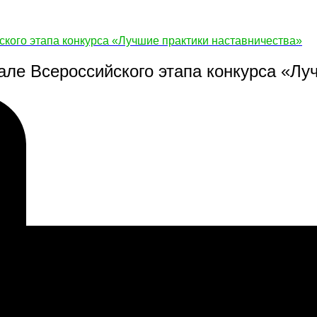
кого этапа конкурса «Лучшие практики наставничества»
ле Всероссийского этапа конкурса «Лу