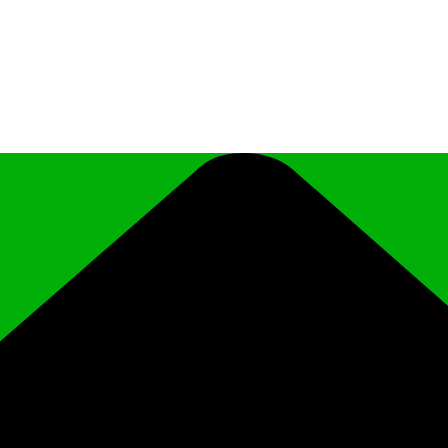
иципального района Чеченской Республики «Ро