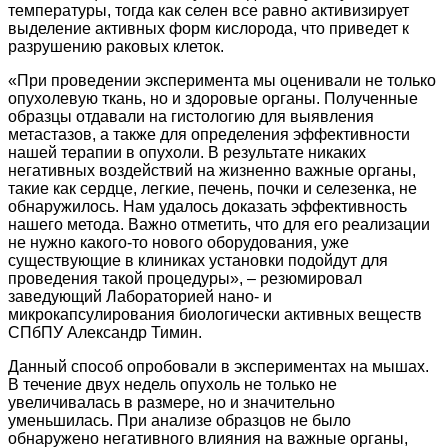
температуры, тогда как селен все равно активизирует
выделение активных форм кислорода, что приведет к
разрушению раковых клеток.
«При проведении эксперимента мы оценивали не только
опухолевую ткань, но и здоровые органы. Полученные
образцы отдавали на гистологию для выявления
метастазов, а также для определения эффективности
нашей терапии в опухоли. В результате никаких
негативных воздействий на жизненно важные органы,
такие как сердце, легкие, печень, почки и селезенка, не
обнаружилось. Нам удалось доказать эффективность
нашего метода. Важно отметить, что для его реализации
не нужно какого-то нового оборудования, уже
существующие в клиниках установки подойдут для
проведения такой процедуры», – резюмировал
заведующий Лабораторией нано- и
микрокапсулирования биологически активных веществ
СПбПУ Александр Тимин.
Данный способ опробовали в экспериментах на мышах.
В течение двух недель опухоль не только не
увеличивалась в размере, но и значительно
уменьшилась. При анализе образцов не было
обнаружено негативного влияния на важные органы,