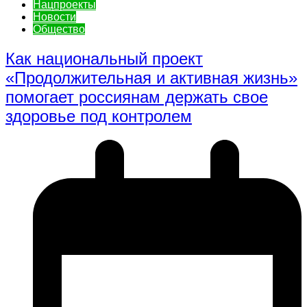
Нацпроекты
Новости
Общество
Как национальный проект
«Продолжительная и активная жизнь»
помогает россиянам держать свое
здоровье под контролем