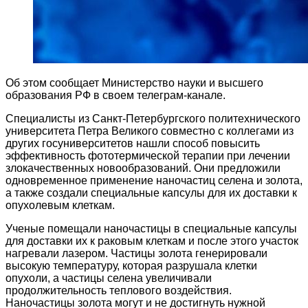
Об этом сообщает Министерство науки и высшего
образования РФ в своем телеграм-канале.
Специалисты из Санкт-Петербургского политехнического
университета Петра Великого совместно с коллегами из
других госуниверситетов нашли способ повысить
эффективность фототермической терапии при лечении
злокачественных новообразований. Они предложили
одновременное применение наночастиц селена и золота,
а также создали специальные капсулы для их доставки к
опухолевым клеткам.
Ученые помещали наночастицы в специальные капсулы
для доставки их к раковым клеткам и после этого участок
нагревали лазером. Частицы золота генерировали
высокую температуру, которая разрушала клетки
опухоли, а частицы селена увеличивали
продолжительность теплового воздействия.
Наночастицы золота могут и не достигнуть нужной