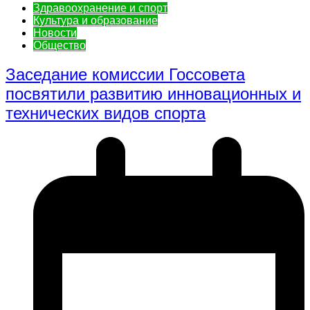
Здравоохранение и спорт
Культура и образование
Новости
Общество
Заседание комиссии Госсовета
посвятили развитию инновационных и
технических видов спорта