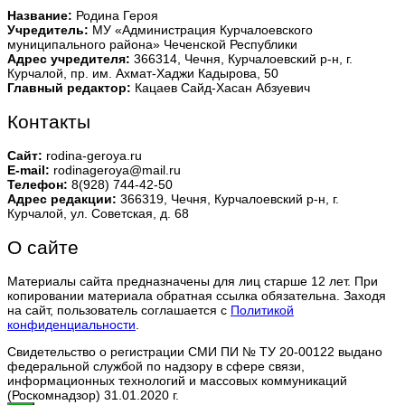
Название:
Родина Героя
Учредитель:
МУ «Администрация Курчалоевского
муниципального района» Чеченской Республики
Адрес учредителя:
366314, Чечня, Курчалоевский р-н, г.
Курчалой, пр. им. Ахмат-Хаджи Кадырова, 50
Главный редактор:
Кацаев Сайд-Хасан Абзуевич
Контакты
Сайт:
rodina-geroya.ru
E-mail:
rodinageroya@mail.ru
Телефон:
8(928) 744-42-50
Адрес редакции:
366319, Чечня, Курчалоевский р-н, г.
Курчалой, ул. Советская, д. 68
О сайте
Материалы сайта предназначены для лиц старше 12 лет. При
копировании материала обратная ссылка обязательна. Заходя
на сайт, пользователь соглашается с
Политикой
конфиденциальности
.