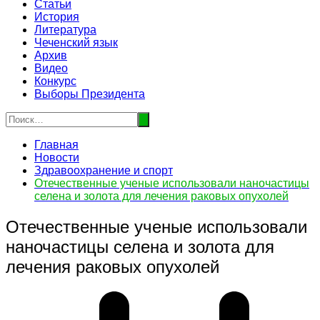
Статьи
История
Литература
Чеченский язык
Архив
Видео
Конкурс
Выборы Президента
Главная
Новости
Здравоохранение и спорт
Отечественные ученые использовали наночастицы
селена и золота для лечения раковых опухолей
Отечественные ученые использовали
наночастицы селена и золота для
лечения раковых опухолей