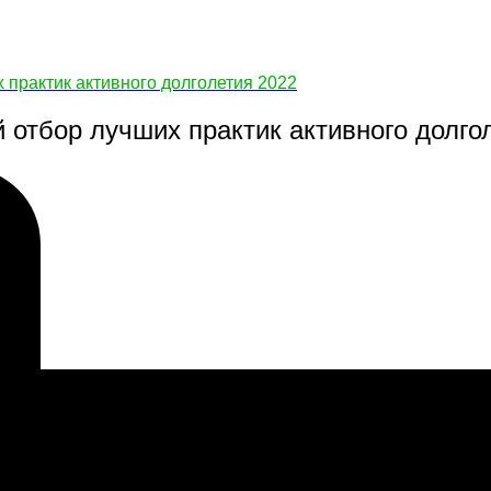
 практик активного долголетия 2022
 отбор лучших практик активного долго