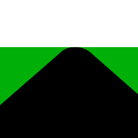
иципального района Чеченской Республики «Ро