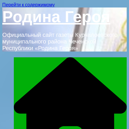
Перейти к содержимому
Родина Героя
Официальный сайт газеты Курчалоевского
муниципального района Чеченской
Республики «Родина Героя»