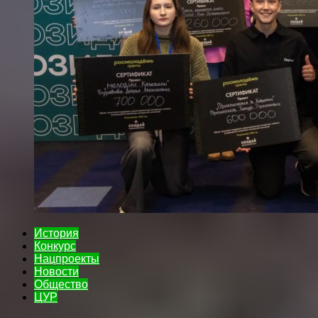
История
Конкурс
Нацпроекты
Новости
Общество
ЦУР