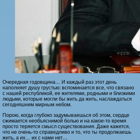
Очередная годовщина… И каждый раз этот день
наполняет душу грустью: вспоминается все, что связано
с нашей республикой, ее жителями, родными и близкими
людьми, которые могли бы жить да жить, наслаждаться
сегодняшним мирным небом.
Порою, когда глубоко задумываешься об этом, сердце
сжимается необъяснимой болью и на какое-то время
просто теряется смысл существования. Даже кажется,
что не очень-то справедливо и то, что ты продолжаешь
жить, а их… их с нами нет…