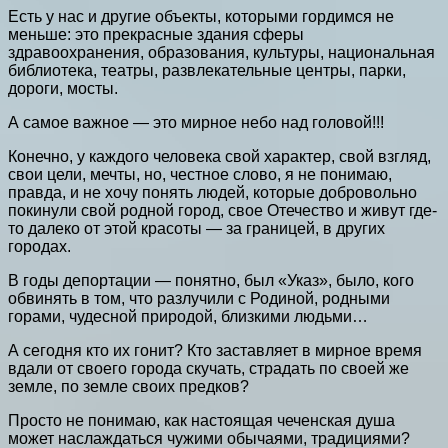
Есть у нас и другие объекты, которыми гордимся не
меньше: это прекрасные здания сферы
здравоохранения, образования, культуры, национальная
библиотека, театры, развлекательные центры, парки,
дороги, мосты.
А самое важное — это мирное небо над головой!!!
Конечно, у каждого человека свой характер, свой взгляд,
свои цели, мечты, но, честное слово, я не понимаю,
правда, и не хочу понять людей, которые добровольно
покинули свой родной город, свое Отечество и живут где-
то далеко от этой красоты — за границей, в других
городах.
В годы депортации — понятно, был «Указ», было, кого
обвинять в том, что разлучили с Родиной, родными
горами, чудесной природой, близкими людьми…
А сегодня кто их гонит? Кто заставляет в мирное время
вдали от своего города скучать, страдать по своей же
земле, по земле своих предков?
Просто не понимаю, как настоящая чеченская душа
может наслаждаться чужими обычаями, традициями?