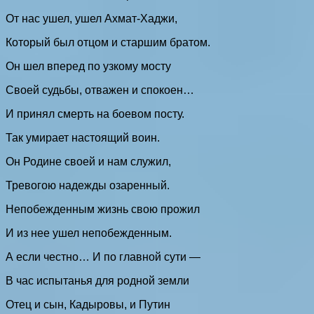
От нас ушел, ушел Ахмат-Хаджи,
Который был отцом и старшим братом.
Он шел вперед по узкому мосту
Своей судьбы, отважен и спокоен…
И принял смерть на боевом посту.
Так умирает настоящий воин.
Он Родине своей и нам служил,
Тревогою надежды озаренный.
Непобежденным жизнь свою прожил
И из нее ушел непобежденным.
А если честно… И по главной сути —
В час испытанья для родной земли
Отец и сын, Кадыровы, и Путин