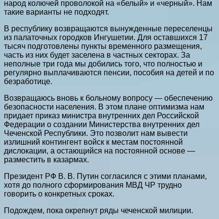
народ колючей проволокой на «белый» и «черный». Нам
такие варианты не подходят.
В республику возвращаются вынужденные переселенцы
из палаточных городков Ингушетии. Для оставшихся 17
тысяч подготовлены пункты временного размещения,
часть из них будет заселена в частных секторах. За
неполные три года мы добились того, что полностью и
регулярно выплачиваются пенсии, пособия на детей и по
безработице.
Возвращаюсь вновь к больному вопросу — обеспечению
безопасности населения. В этом плане оптимизма нам
придает приказ министра внутренних дел Российской
Федерации о создании Министерства внутренних дел
Чеченской Республики. Это позволит нам вывести
излишний контингент войск к местам постоянной
дислокации, а остающийся на постоянной основе —
разместить в казармах.
Президент РФ В. В. Путин согласился с этими планами,
хотя до полного сформирования МВД ЧР трудно
говорить о конкретных сроках.
Подождем, пока окрепнут ряды чеченской милиции.