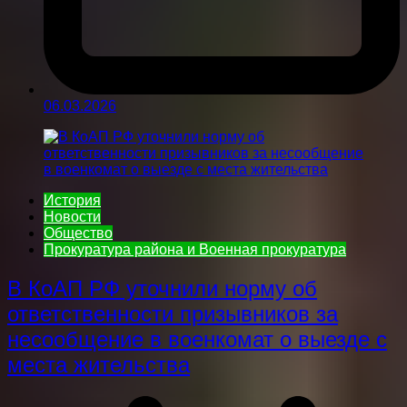
06.03.2026
История
Новости
Общество
Прокуратура района и Военная прокуратура
В КоАП РФ уточнили норму об
ответственности призывников за
несообщение в военкомат о выезде с
места жительства