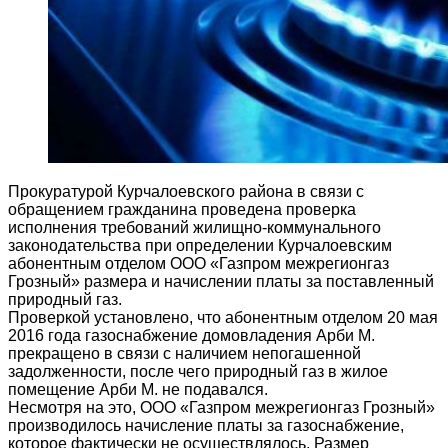
Прокуратурой Курчалоевского района в связи с
обращением гражданина проведена проверка
исполнения требований жилищно-коммунального
законодательства при определении Курчалоевским
абонентным отделом ООО «Газпром межрегионгаз
Грозный» размера и начислении платы за поставленный
природный газ.
Проверкой установлено, что абонентным отделом 20 мая
2016 года газоснабжение домовладения Арби М.
прекращено в связи с наличием непогашенной
задолженности, после чего природный газ в жилое
помещение Арби М. не подавался.
Несмотря на это, ООО «Газпром межрегионгаз Грозный»
производилось начисление платы за газоснабжение,
которое фактически не осуществлялось. Размер