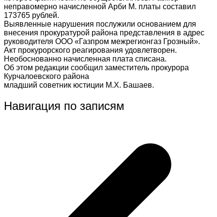
неправомерно начисленной Арби М. платы составил
173765 рублей.
Выявленные нарушения послужили основанием для
внесения прокуратурой района представления в адрес
руководителя ООО «Газпром межрегионгаз Грозный».
Акт прокурорского реагирования удовлетворен.
Необоснованно начисленная плата списана.
Об этом редакции сообщил заместитель прокурора
Курчалоевского района
младший советник юстиции М.Х. Башаев.
Навигация по записям