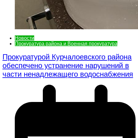
Новости
Прокуратура района и Военная прокуратура
Прокуратурой Курчалоевского района
обеспечено устранение нарушений в
части ненадлежащего водоснабжения