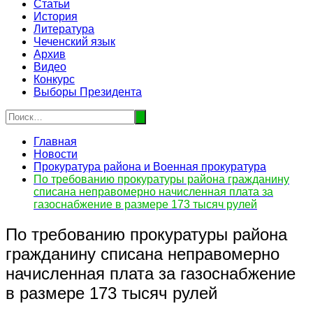
Статьи
История
Литература
Чеченский язык
Архив
Видео
Конкурс
Выборы Президента
Главная
Новости
Прокуратура района и Военная прокуратура
По требованию прокуратуры района гражданину
списана неправомерно начисленная плата за
газоснабжение в размере 173 тысяч рулей
По требованию прокуратуры района
гражданину списана неправомерно
начисленная плата за газоснабжение
в размере 173 тысяч рулей