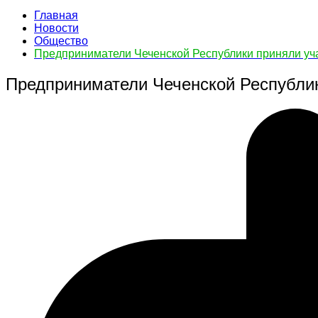
Главная
Новости
Общество
Предприниматели Чеченской Республики приняли уч
Предприниматели Чеченской Республик