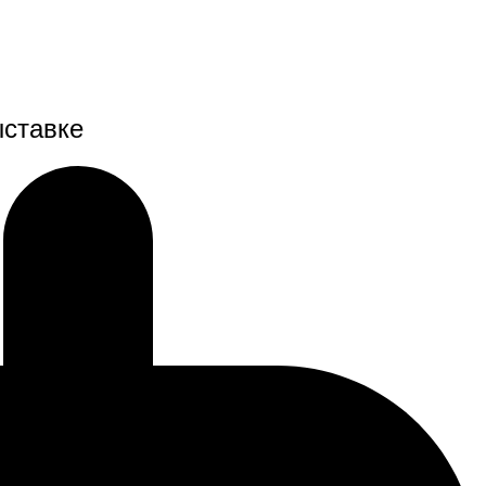
ыставке