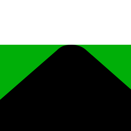
иципального района Чеченской Республики «Ро