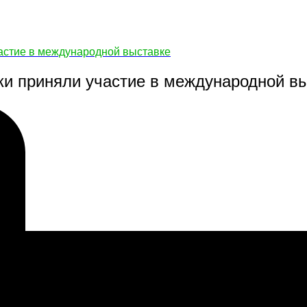
астие в международной выставке
и приняли участие в международной в