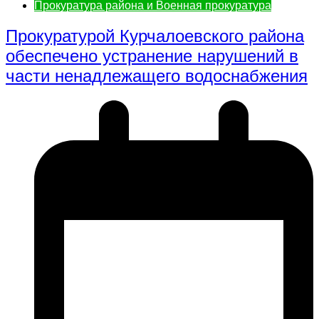
Прокуратура района и Военная прокуратура
Прокуратурой Курчалоевского района
обеспечено устранение нарушений в
части ненадлежащего водоснабжения