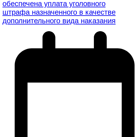
обеспечена уплата уголовного
штрафа назначенного в качестве
дополнительного вида наказания