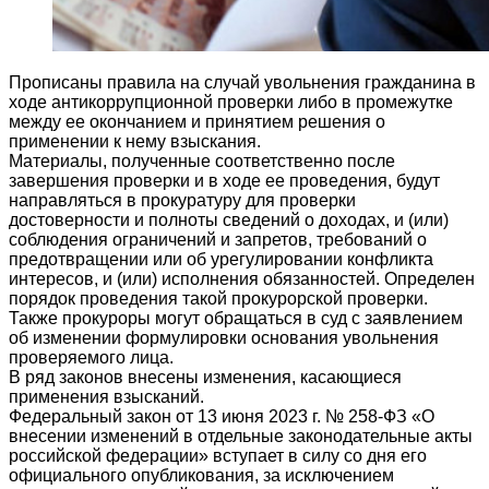
Прописаны правила на случай увольнения гражданина в
ходе антикоррупционной проверки либо в промежутке
между ее окончанием и принятием решения о
применении к нему взыскания.
Материалы, полученные соответственно после
завершения проверки и в ходе ее проведения, будут
направляться в прокуратуру для проверки
достоверности и полноты сведений о доходах, и (или)
соблюдения ограничений и запретов, требований о
предотвращении или об урегулировании конфликта
интересов, и (или) исполнения обязанностей. Определен
порядок проведения такой прокурорской проверки.
Также прокуроры могут обращаться в суд с заявлением
об изменении формулировки основания увольнения
проверяемого лица.
В ряд законов внесены изменения, касающиеся
применения взысканий.
Федеральный закон от 13 июня 2023 г. № 258-ФЗ «О
внесении изменений в отдельные законодательные акты
российской федерации» вступает в силу со дня его
официального опубликования, за исключением