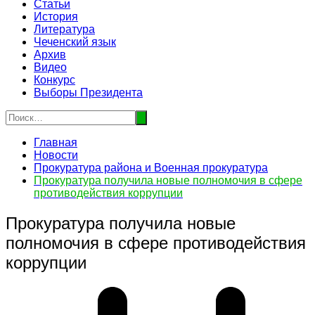
Статьи
История
Литература
Чеченский язык
Архив
Видео
Конкурс
Выборы Президента
Главная
Новости
Прокуратура района и Военная прокуратура
Прокуратура получила новые полномочия в сфере
противодействия коррупции
Прокуратура получила новые
полномочия в сфере противодействия
коррупции