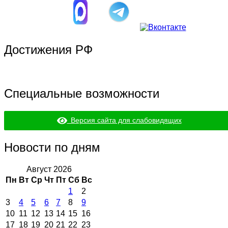
Достижения РФ
Специальные возможности
Версия сайта для слабовидящих
Новости по дням
Август 2026
Пн
Вт
Ср
Чт
Пт
Сб
Вс
1
2
3
4
5
6
7
8
9
10
11
12
13
14
15
16
17
18
19
20
21
22
23