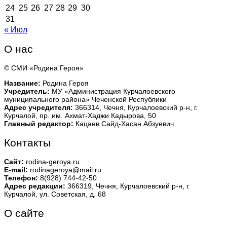
24
25
26
27
28
29
30
31
« Июл
О нас
© СМИ «Родина Героя»
Название:
Родина Героя
Учредитель:
МУ «Администрация Курчалоевского
муниципального района» Чеченской Республики
Адрес учредителя:
366314, Чечня, Курчалоевский р-н, г.
Курчалой, пр. им. Ахмат-Хаджи Кадырова, 50
Главный редактор:
Кацаев Сайд-Хасан Абзуевич
Контакты
Сайт:
rodina-geroya.ru
E-mail:
rodinageroya@mail.ru
Телефон:
8(928) 744-42-50
Адрес редакции:
366319, Чечня, Курчалоевский р-н, г.
Курчалой, ул. Советская, д. 68
О сайте