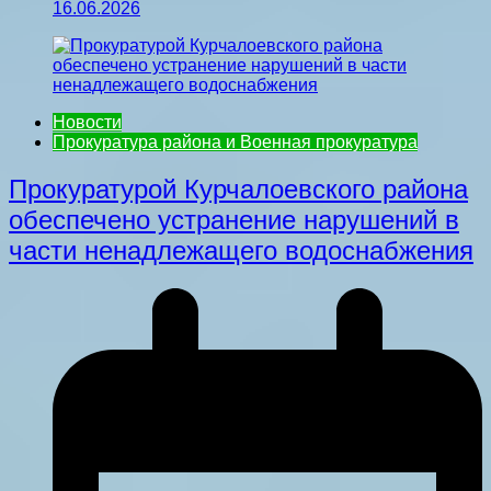
16.06.2026
Новости
Прокуратура района и Военная прокуратура
Прокуратурой Курчалоевского района
обеспечено устранение нарушений в
части ненадлежащего водоснабжения