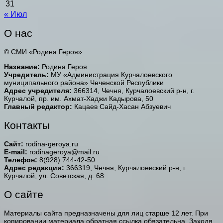
31
« Июл
О нас
© СМИ «Родина Героя»
Название:
Родина Героя
Учредитель:
МУ «Администрация Курчалоевского
муниципального района» Чеченской Республики
Адрес учредителя:
366314, Чечня, Курчалоевский р-н, г.
Курчалой, пр. им. Ахмат-Хаджи Кадырова, 50
Главный редактор:
Кацаев Сайд-Хасан Абзуевич
Контакты
Сайт:
rodina-geroya.ru
E-mail:
rodinageroya@mail.ru
Телефон:
8(928) 744-42-50
Адрес редакции:
366319, Чечня, Курчалоевский р-н, г.
Курчалой, ул. Советская, д. 68
О сайте
Материалы сайта предназначены для лиц старше 12 лет. При
копировании материала обратная ссылка обязательна. Заходя