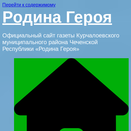
Перейти к содержимому
Родина Героя
Официальный сайт газеты Курчалоевского
муниципального района Чеченской
Республики «Родина Героя»