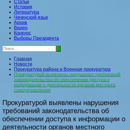
Статьи
История
Литература
Чеченский язык
Архив
Видео
Конкурс
Выборы Президента
Главная
Новости
Прокуратура района и Военная прокуратура
Прокуратурой выявлены нарушения требований
законодательства об обеспечении доступа к
информации о деятельности органов местного
самоуправления
Прокуратурой выявлены нарушения
требований законодательства об
обеспечении доступа к информации о
деятельности органов местного