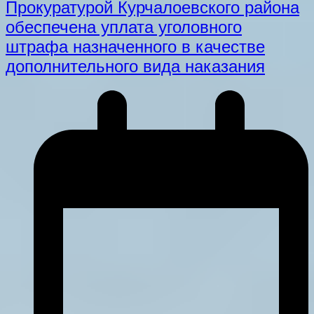
Прокуратурой Курчалоевского района
обеспечена уплата уголовного
штрафа назначенного в качестве
дополнительного вида наказания