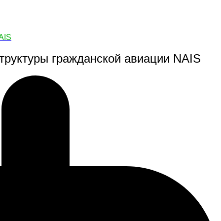
AIS
труктуры гражданской авиации NAIS