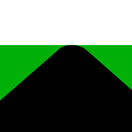
иципального района Чеченской Республики «Ро