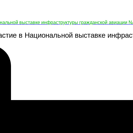
нальной выставке инфраструктуры гражданской авиации N
астие в Национальной выставке инфрас