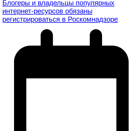
Блогеры и владельцы популярных
интернет-ресурсов обязаны
регистрироваться в Роскомнадзоре