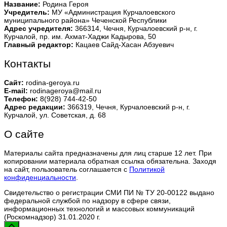
Название:
Родина Героя
Учредитель:
МУ «Администрация Курчалоевского
муниципального района» Чеченской Республики
Адрес учредителя:
366314, Чечня, Курчалоевский р-н, г.
Курчалой, пр. им. Ахмат-Хаджи Кадырова, 50
Главный редактор:
Кацаев Сайд-Хасан Абзуевич
Контакты
Сайт:
rodina-geroya.ru
E-mail:
rodinageroya@mail.ru
Телефон:
8(928) 744-42-50
Адрес редакции:
366319, Чечня, Курчалоевский р-н, г.
Курчалой, ул. Советская, д. 68
О сайте
Материалы сайта предназначены для лиц старше 12 лет. При
копировании материала обратная ссылка обязательна. Заходя
на сайт, пользователь соглашается с
Политикой
конфиденциальности
.