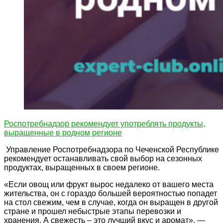
Роспотребнадзор рекомендует употреблять продукты,
выращенные в родном регионе
Управление Роспотребнадзора по Чеченской Республике
рекомендует останавливать свой выбор на сезонных
продуктах, выращенных в своем регионе.
«Если овощ или фрукт вырос недалеко от вашего места
жительства, он с гораздо большей вероятностью попадет
на стол свежим, чем в случае, когда он выращен в другой
стране и прошел небыстрые этапы перевозки и
хранения. А свежесть – это лучший вкус и аромат», —