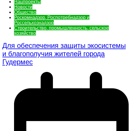
Нацпроекты
Новости
Общество
Роскомнадзор, Роспотребнадзор и
Россельхознадзор
Строительство, промышленность, сельское
хозяйство
Для обеспечения защиты экосистемы
и благополучия жителей города
Гудермес