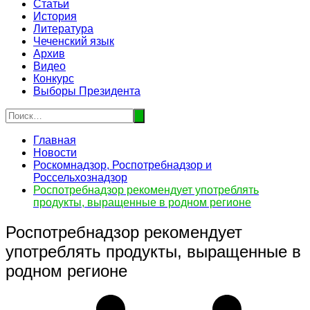
Статьи
История
Литература
Чеченский язык
Архив
Видео
Конкурс
Выборы Президента
Главная
Новости
Роскомнадзор, Роспотребнадзор и
Россельхознадзор
Роспотребнадзор рекомендует употреблять
продукты, выращенные в родном регионе
Роспотребнадзор рекомендует
употреблять продукты, выращенные в
родном регионе