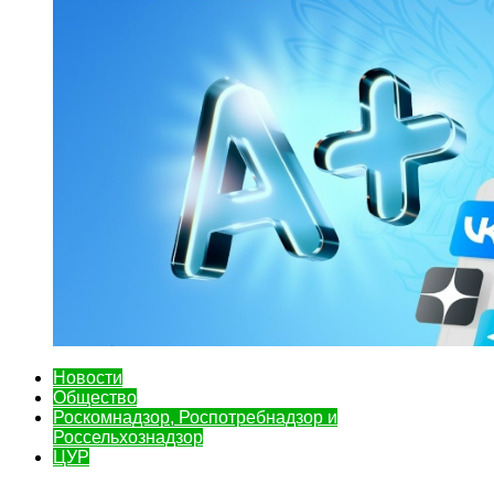
Новости
Общество
Роскомнадзор, Роспотребнадзор и
Россельхознадзор
ЦУР