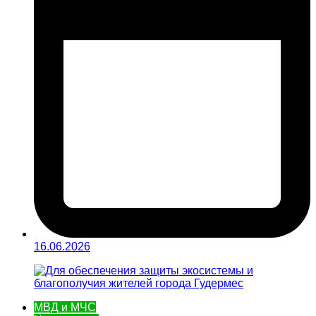
16.06.2026
МВД и МЧС