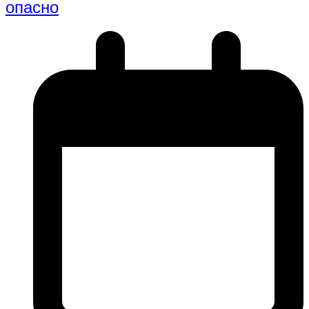
опасно