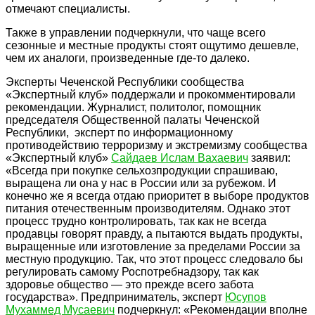
отмечают специалисты.
Также в управлении подчеркнули, что чаще всего
сезонные и местные продукты стоят ощутимо дешевле,
чем их аналоги, произведенные где-то далеко.
Эксперты Чеченской Республики сообщества
«Экспертный клуб» поддержали и прокомментировали
рекомендации. Журналист, политолог, помощник
председателя Общественной палаты Чеченской
Республики, эксперт по информационному
противодействию терроризму и экстремизму сообщества
«Экспертный клуб»
Сайдаев Ислам Вахаевич
заявил:
«Всегда при покупке сельхозпродукции спрашиваю,
выращена ли она у нас в России или за рубежом. И
конечно же я всегда отдаю приоритет в выборе продуктов
питания отечественным производителям. Однако этот
процесс трудно контролировать, так как не всегда
продавцы говорят правду, а пытаются выдать продукты,
выращенные или изготовление за пределами России за
местную продукцию. Так, что этот процесс следовало бы
регулировать самому Роспотребнадзору, так как
здоровье общество — это прежде всего забота
государства». Предприниматель, эксперт
Юсупов
Мухаммед Мусаевич
подчеркнул: «Рекомендации вполне