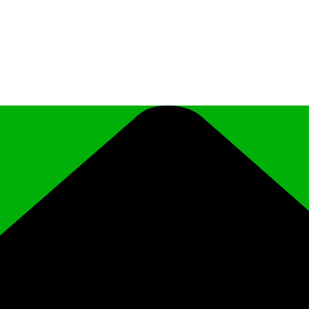
иципального района Чеченской Республики «Ро