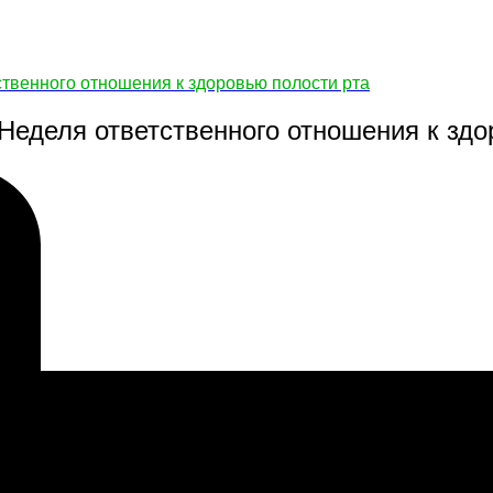
ственного отношения к здоровью полости рта
 Неделя ответственного отношения к здо