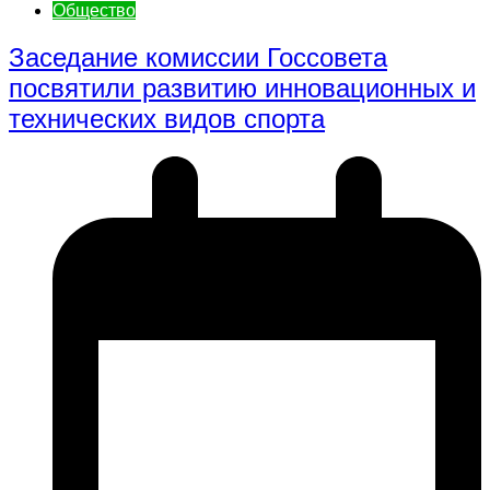
Общество
Заседание комиссии Госсовета
посвятили развитию инновационных и
технических видов спорта