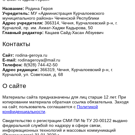
Название:
Родина Героя
Учредитель:
МУ «Администрация Курчалоевского
муниципального района» Чеченской Республики
Адрес учредителя:
366314, Чечня, Курчалоевский р-н, г.
Курчалой, пр. им. Ахмат-Хаджи Кадырова, 50
Главный редактор:
Кацаев Сайд-Хасан Абзуевич
Контакты
Сайт:
rodina-geroya.ru
E-mail:
rodinageroya@mail.ru
Телефон:
8(928) 744-42-50
Адрес редакции:
366319, Чечня, Курчалоевский р-н, г.
Курчалой, ул. Советская, д. 68
О сайте
Материалы сайта предназначены для лиц старше 12 лет. При
копировании материала обратная ссылка обязательна. Заходя
на сайт, пользователь соглашается с
Политикой
конфиденциальности
.