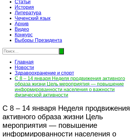
Статьи
История
Литература
Чеченский язык
Архив
Видео
Конкурс
Выборы Президента
Главная
Новости
Здравоохранение и спорт
С 8 – 14 января Неделя продвижения активного
образа жизни Цель мероприятия — повышение
информированности населения о важности
физической активности
С 8 – 14 января Неделя продвижения
активного образа жизни Цель
мероприятия — повышение
информированности населения о