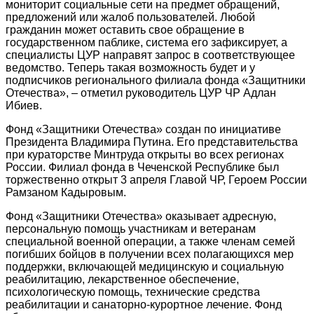
мониторит социальные сети на предмет обращений,
предложений или жалоб пользователей. Любой
гражданин может оставить свое обращение в
государственном паблике, система его зафиксирует, а
специалисты ЦУР направят запрос в соответствующее
ведомство. Теперь такая возможность будет и у
подписчиков регионального филиала фонда «Защитники
Отечества», – отметил руководитель ЦУР ЧР Адлан
Ибиев.
Фонд «Защитники Отечества» создан по инициативе
Президента Владимира Путина. Его представительства
при кураторстве Минтруда открыты во всех регионах
России. Филиал фонда в Чеченской Республике был
торжественно открыт 3 апреля Главой ЧР, Героем России
Рамзаном Кадыровым.
Фонд «Защитники Отечества» оказывает адресную,
персональную помощь участникам и ветеранам
специальной военной операции, а также членам семей
погибших бойцов в получении всех полагающихся мер
поддержки, включающей медицинскую и социальную
реабилитацию, лекарственное обеспечение,
психологическую помощь, технические средства
реабилитации и санаторно-курортное лечение. Фонд