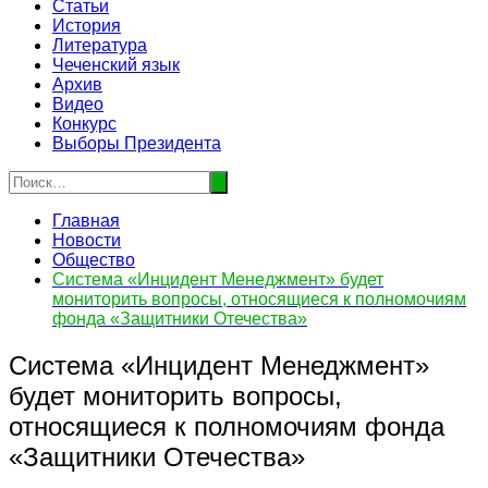
Статьи
История
Литература
Чеченский язык
Архив
Видео
Конкурс
Выборы Президента
Главная
Новости
Общество
Система «Инцидент Менеджмент» будет
мониторить вопросы, относящиеся к полномочиям
фонда «Защитники Отечества»
Система «Инцидент Менеджмент»
будет мониторить вопросы,
относящиеся к полномочиям фонда
«Защитники Отечества»