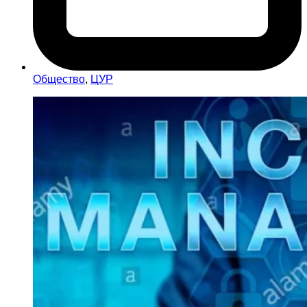
Общество
,
ЦУР