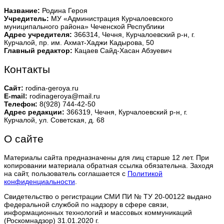
Название:
Родина Героя
Учредитель:
МУ «Администрация Курчалоевского
муниципального района» Чеченской Республики
Адрес учредителя:
366314, Чечня, Курчалоевский р-н, г.
Курчалой, пр. им. Ахмат-Хаджи Кадырова, 50
Главный редактор:
Кацаев Сайд-Хасан Абзуевич
Контакты
Сайт:
rodina-geroya.ru
E-mail:
rodinageroya@mail.ru
Телефон:
8(928) 744-42-50
Адрес редакции:
366319, Чечня, Курчалоевский р-н, г.
Курчалой, ул. Советская, д. 68
О сайте
Материалы сайта предназначены для лиц старше 12 лет. При
копировании материала обратная ссылка обязательна. Заходя
на сайт, пользователь соглашается с
Политикой
конфиденциальности
.