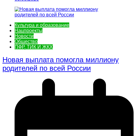
Культура и образование
Нацпроекты
Новости
Общество
ПФР, ТИК И ЖКХ
Новая выплата помогла миллиону
родителей по всей России