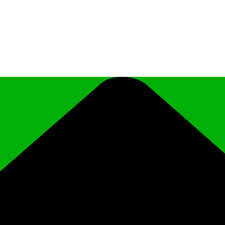
иципального района Чеченской Республики «Ро