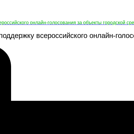
ероссийского онлайн-голосования за объекты городской ср
поддержку всероссийского онлайн-голос