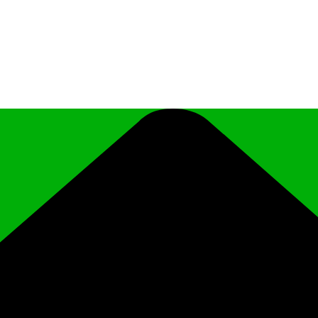
иципального района Чеченской Республики «Ро