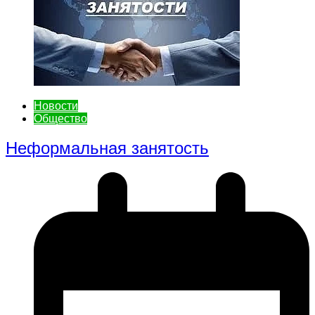
Новости
Общество
Неформальная занятость