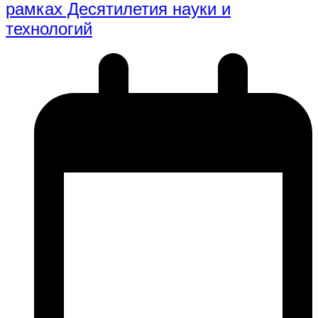
рамках Десятилетия науки и
технологий