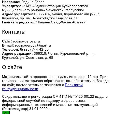
Название:
Родина Героя
Учредитель:
МУ «Администрация Курчалоевского
муниципального района» Чеченской Республики
Адрес учредителя:
366314, Чечня, Курчалоевский р-н, г.
Курчалой, пр. им. Ахмат-Хаджи Кадырова, 50
Главный редактор:
Кацаев Сайд-Хасан Абзуевич
Контакты
Сайт:
rodina-geroya.ru
E-mail:
rodinageroya@mail.ru
Телефон:
8(928) 744-42-50
Адрес редакции:
366319, Чечня, Курчалоевский р-н, г.
Курчалой, ул. Советская, д. 68
О сайте
Материалы сайта предназначены для лиц старше 12 лет. При
копировании материала обратная ссылка обязательна. Заходя
на сайт, пользователь соглашается с
Политикой
конфиденциальности
.