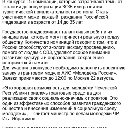
В конкурсе 15 номинаций, которые затрагивают темы от
экологии до популяризации ЗОЖ или развития
туристической привлекательности региона. Стать
участником может каждый гражданин Российской
Федерации в возрасте от 14 до 35 лет.
Государство поддерживает талантливых ребят и их
инициативы, которые могут принести реальную пользу
обществу. Количество номинаций говорит о том, что в
России способствуют экологическому просвещению,
помогают людям с ОВЗ, уделяют особое внимание
развитию культуры и образования, сохранению
исторической памяти.
Для участия в конкурсе необходимо заполнить проектную
заявку в грантовом модуле АИС «Молодёжь России».
Заявки принимаются до 12:00 по Москве 22 августа.
«Это хорошая возможность для молодёжи Чеченской
Республики привлечь грантовые средства для
реализации своих социально-значимых проектов. Это
один из эффективных способов развития гражданского
общества и внесения изменений в социальную среду
молодёжи»,— считает министр по делам молодёжи ЧР
Иса Ибрагимов.