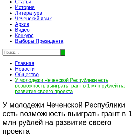
Статьи
История
Литература
Чеченский язык
Архив
Видео
Конкурс
Выборы Президента
Главная
Новости
Общество
У молодежи Чеченской Республики есть
возможность выиграть грант в 1 млн рублей на
развитие своего проекта
У молодежи Чеченской Республики
есть возможность выиграть грант в 1
млн рублей на развитие своего
проекта