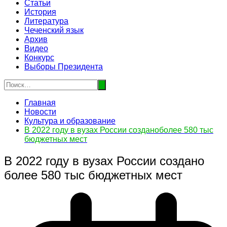
Статьи
История
Литература
Чеченский язык
Архив
Видео
Конкурс
Выборы Президента
Главная
Новости
Культура и образование
В 2022 году в вузах России созданоболее 580 тыс
бюджетных мест
В 2022 году в вузах России создано
более 580 тыс бюджетных мест