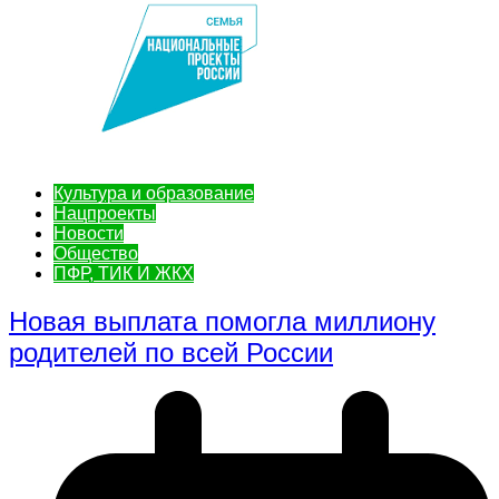
Культура и образование
Нацпроекты
Новости
Общество
ПФР, ТИК И ЖКХ
Новая выплата помогла миллиону
родителей по всей России