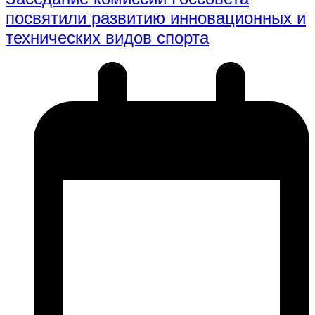
посвятили развитию инновационных и
технических видов спорта