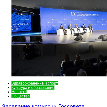
Здравоохранение и спорт
Культура и образование
Новости
Общество
Заседание комиссии Госсовета