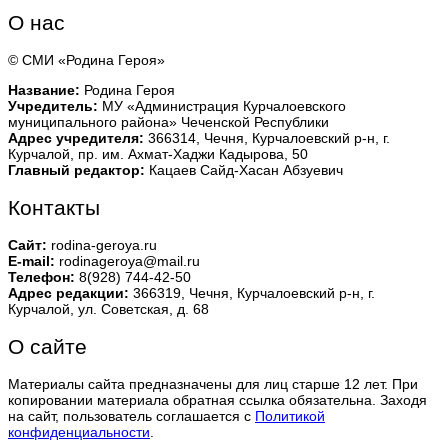
О нас
© СМИ «Родина Героя»
Название:
Родина Героя
Учредитель:
МУ «Администрация Курчалоевского
муниципального района» Чеченской Республики
Адрес учредителя:
366314, Чечня, Курчалоевский р-н, г.
Курчалой, пр. им. Ахмат-Хаджи Кадырова, 50
Главный редактор:
Кацаев Сайд-Хасан Абзуевич
Контакты
Сайт:
rodina-geroya.ru
E-mail:
rodinageroya@mail.ru
Телефон:
8(928) 744-42-50
Адрес редакции:
366319, Чечня, Курчалоевский р-н, г.
Курчалой, ул. Советская, д. 68
О сайте
Материалы сайта предназначены для лиц старше 12 лет. При
копировании материала обратная ссылка обязательна. Заходя
на сайт, пользователь соглашается с
Политикой
конфиденциальности
.