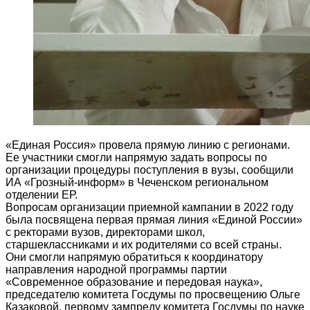
«Единая Россия» провела прямую линию с регионами.
Ее участники смогли напрямую задать вопросы по
организации процедуры поступления в вузы, сообщили
ИА «Грозный-информ» в Чеченском региональном
отделении ЕР.
Вопросам организации приемной кампании в 2022 году
была посвящена первая прямая линия «Единой России»
с ректорами вузов, директорами школ,
старшеклассниками и их родителями со всей страны.
Они смогли напрямую обратиться к координатору
направления народной программы партии
«Современное образование и передовая наука»,
председателю комитета Госдумы по просвещению Ольге
Казаковой, первому зампреду комитета Госдумы по науке