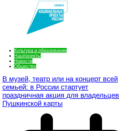
Культура и образование
Нацпроекты
Новости
Общество
В музей, театр или на концерт всей
семьей: в России стартует
праздничная акция для владельцев
Пушкинской карты