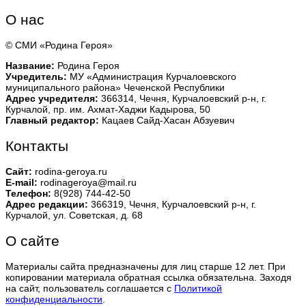
О нас
© СМИ «Родина Героя»
Название:
Родина Героя
Учредитель:
МУ «Администрация Курчалоевского
муниципального района» Чеченской Республики
Адрес учредителя:
366314, Чечня, Курчалоевский р-н, г.
Курчалой, пр. им. Ахмат-Хаджи Кадырова, 50
Главный редактор:
Кацаев Сайд-Хасан Абзуевич
Контакты
Сайт:
rodina-geroya.ru
E-mail:
rodinageroya@mail.ru
Телефон:
8(928) 744-42-50
Адрес редакции:
366319, Чечня, Курчалоевский р-н, г.
Курчалой, ул. Советская, д. 68
О сайте
Материалы сайта предназначены для лиц старше 12 лет. При
копировании материала обратная ссылка обязательна. Заходя
на сайт, пользователь соглашается с
Политикой
конфиденциальности
.