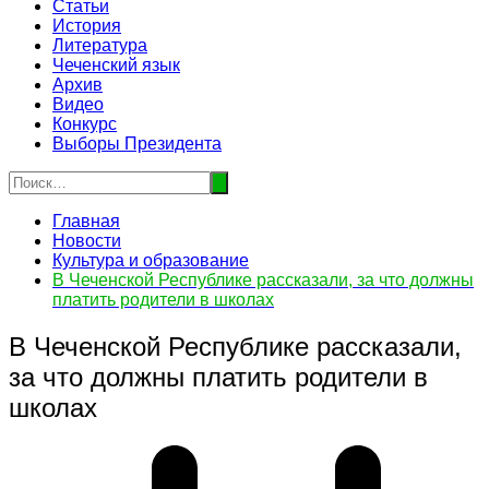
Статьи
История
Литература
Чеченский язык
Архив
Видео
Конкурс
Выборы Президента
Главная
Новости
Культура и образование
В Чеченской Республике рассказали, за что должны
платить родители в школах
В Чеченской Республике рассказали,
за что должны платить родители в
школах