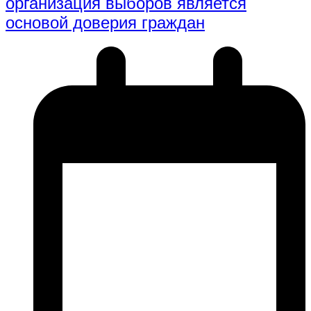
организация выборов является
основой доверия граждан