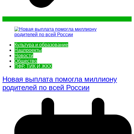
Культура и образование
Нацпроекты
Новости
Общество
ПФР, ТИК И ЖКХ
Новая выплата помогла миллиону
родителей по всей России