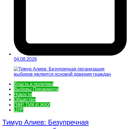
04.08.2026
Власть и политика
Выборы Президента
Новости
Общество
ПФР, ТИК И ЖКХ
ЦУР
Тимур Алиев: Безупречная