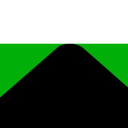
иципального района Чеченской Республики «Ро