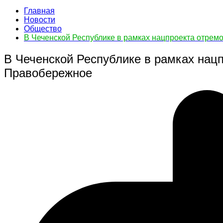
Главная
Новости
Общество
В Чеченской Республике в рамках нацпроекта отрем
В Чеченской Республике в рамках нацп
Правобережное