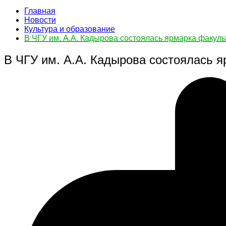
Главная
Новости
Культура и образование
В ЧГУ им. А.А. Кадырова состоялась ярмарка факуль
В ЧГУ им. А.А. Кадырова состоялась 