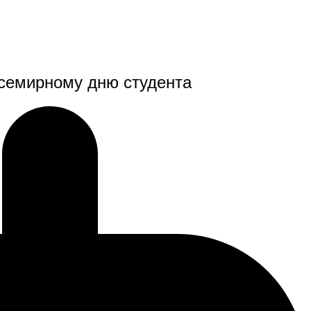
Всемирному дню студента