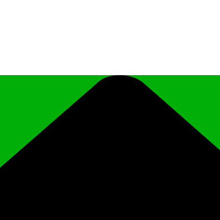
иципального района Чеченской Республики «Ро