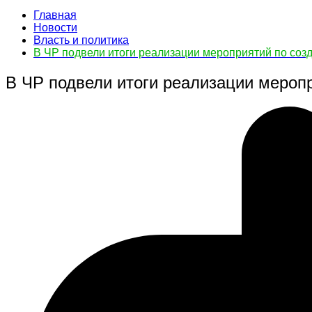
Главная
Новости
Власть и политика
В ЧР подвели итоги реализации мероприятий по со
В ЧР подвели итоги реализации мероп