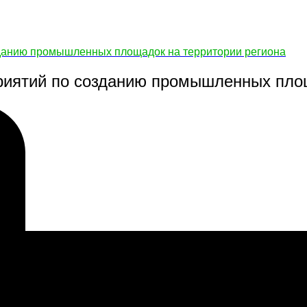
зданию промышленных площадок на территории региона
риятий по созданию промышленных площ