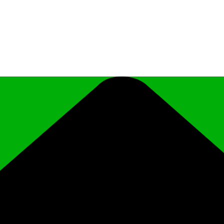
иципального района Чеченской Республики «Ро