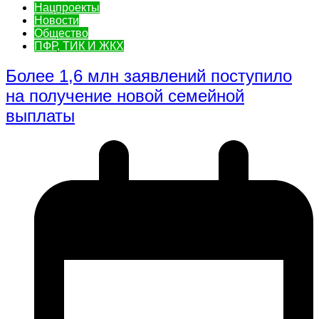
Нацпроекты
Новости
Общество
ПФР, ТИК И ЖКХ
Более 1,6 млн заявлений поступило
на получение новой семейной
выплаты