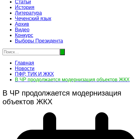
Статьи
История
Литература
Чеченский язык
Архив
Видео
Конкурс
Выборы Президента
Главная
Новости
ПФР, ТИК И ЖКХ
В ЧР продолжается модернизация объектов ЖКХ
В ЧР продолжается модернизация
объектов ЖКХ