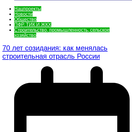
Нацпроекты
Новости
Общество
ПФР, ТИК И ЖКХ
Строительство, промышленность, сельское
хозяйство
70 лет созидания: как менялась
строительная отрасль России