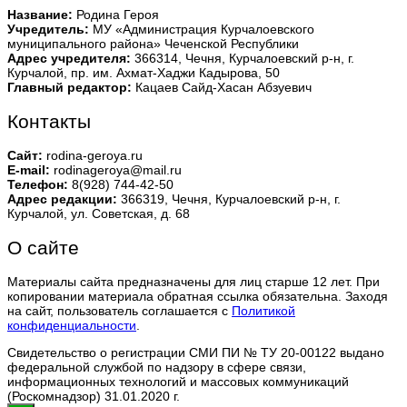
Название:
Родина Героя
Учредитель:
МУ «Администрация Курчалоевского
муниципального района» Чеченской Республики
Адрес учредителя:
366314, Чечня, Курчалоевский р-н, г.
Курчалой, пр. им. Ахмат-Хаджи Кадырова, 50
Главный редактор:
Кацаев Сайд-Хасан Абзуевич
Контакты
Сайт:
rodina-geroya.ru
E-mail:
rodinageroya@mail.ru
Телефон:
8(928) 744-42-50
Адрес редакции:
366319, Чечня, Курчалоевский р-н, г.
Курчалой, ул. Советская, д. 68
О сайте
Материалы сайта предназначены для лиц старше 12 лет. При
копировании материала обратная ссылка обязательна. Заходя
на сайт, пользователь соглашается с
Политикой
конфиденциальности
.