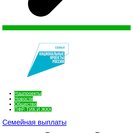
Нацпроекты
Новости
Общество
ПФР, ТИК И ЖКХ
Семейная выплаты