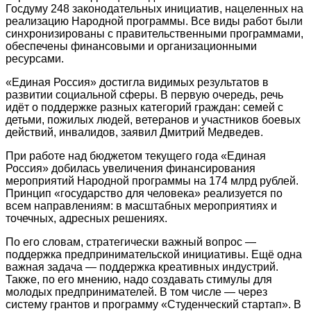
Госдуму 248 законодательных инициатив, нацеленных на
реализацию Народной программы. Все виды работ были
синхронизированы с правительственными программами,
обеспечены финансовыми и организационными
ресурсами.
«Единая Россия» достигла видимых результатов в
развитии социальной сферы. В первую очередь, речь
идёт о поддержке разных категорий граждан: семей с
детьми, пожилых людей, ветеранов и участников боевых
действий, инвалидов, заявил Дмитрий Медведев.
При работе над бюджетом текущего года «Единая
Россия» добилась увеличения финансирования
мероприятий Народной программы на 174 млрд рублей.
Принцип «государство для человека» реализуется по
всем направлениям: в масштабных мероприятиях и
точечных, адресных решениях.
По его словам, стратегически важный вопрос —
поддержка предпринимательской инициативы. Ещё одна
важная задача — поддержка креативных индустрий.
Также, по его мнению, надо создавать стимулы для
молодых предпринимателей. В том числе — через
систему грантов и программу «Студенческий стартап». В