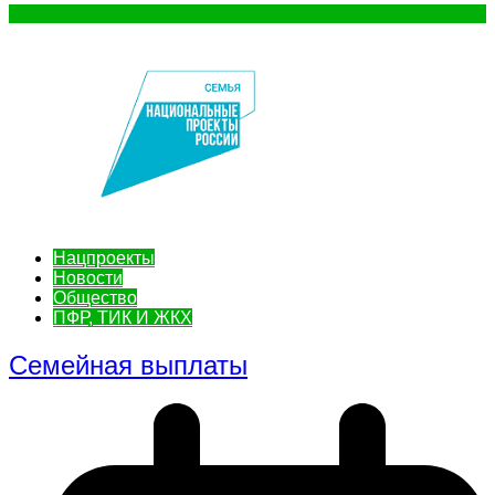
Нацпроекты
Новости
Общество
ПФР, ТИК И ЖКХ
Семейная выплаты