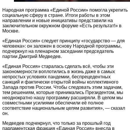
Народная программа «Единой России» помогла укрепить
социальную сферу в стране. Итоги работы в этом
направлении и новые инициативы представили на
заключительном окружном форуме «Есть результат!» в
Москве.
«Единая Россия» следует принципу «государство — для
человека»: он заложен в основу Народной программы,
подчеркнул на пленарном заседании председатель
партии Дмитрий Медведев.
«Единая Россия» старалась сделать всё, чтобы эти
закономерности воплотились в жизнь даже в самых
непростых условиях пандемии, беспрецедентных
санкций и фактически открытой войны коллективного
Запада против России. Чтобы следовать этим задачам,
тем решениям, которые принимались Президентом, мы
неоднократно нашу программу расширяли. В целом мы
совместными усилиями обеспечили её полное
соответствие национальным целям развития», — сказал
он.
Медведев подчекрнул, что только за прошлый год
парламентская фракция «Единая Россия» внесла в