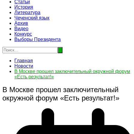
Статьи
История
Литература
Чеченский язык
Архив
Видео
Конкурс
Выборы Президента
Главная
Новости
В Москве прошел заключительный окружной форум
«Есть результат!»
В Москве прошел заключительный
окружной форум «Есть результат!»