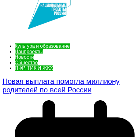
Культура и образование
Нацпроекты
Новости
Общество
ПФР, ТИК И ЖКХ
Новая выплата помогла миллиону
родителей по всей России