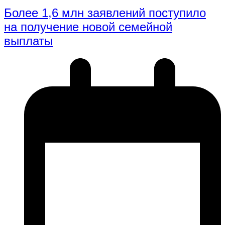
Более 1,6 млн заявлений поступило
на получение новой семейной
выплаты