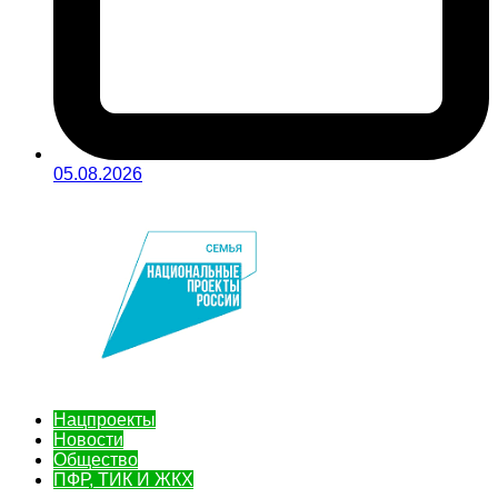
05.08.2026
Нацпроекты
Новости
Общество
ПФР, ТИК И ЖКХ