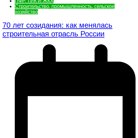
ПФР, ТИК И ЖКХ
Строительство, промышленность, сельское
хозяйство
70 лет созидания: как менялась
строительная отрасль России