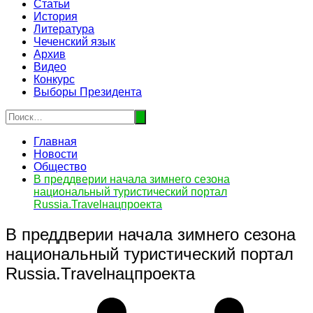
Статьи
История
Литература
Чеченский язык
Архив
Видео
Конкурс
Выборы Президента
Главная
Новости
Общество
В преддверии начала зимнего сезона
национальный туристический портал
Russia.Travelнацпроекта
В преддверии начала зимнего сезона
национальный туристический портал
Russia.Travelнацпроекта