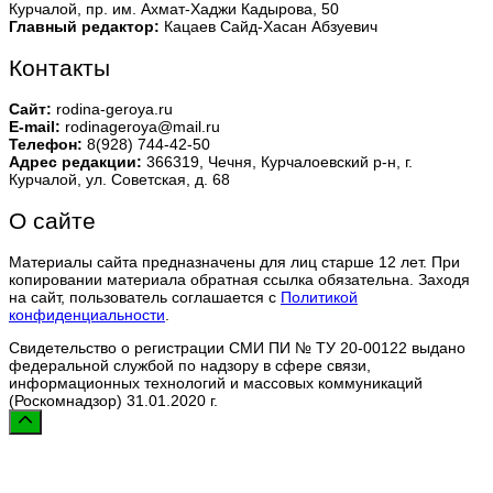
Курчалой, пр. им. Ахмат-Хаджи Кадырова, 50
Главный редактор:
Кацаев Сайд-Хасан Абзуевич
Контакты
Сайт:
rodina-geroya.ru
E-mail:
rodinageroya@mail.ru
Телефон:
8(928) 744-42-50
Адрес редакции:
366319, Чечня, Курчалоевский р-н, г.
Курчалой, ул. Советская, д. 68
О сайте
Материалы сайта предназначены для лиц старше 12 лет. При
копировании материала обратная ссылка обязательна. Заходя
на сайт, пользователь соглашается с
Политикой
конфиденциальности
.