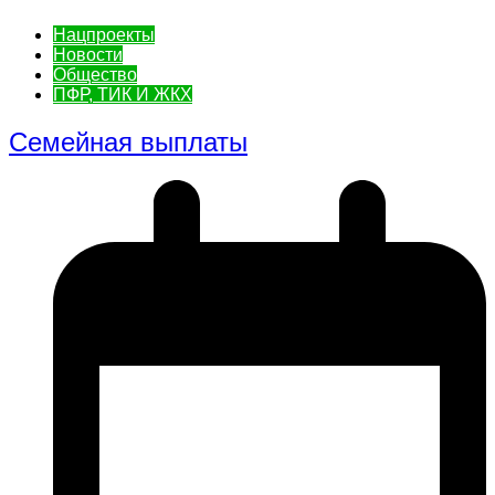
Нацпроекты
Новости
Общество
ПФР, ТИК И ЖКХ
Семейная выплаты