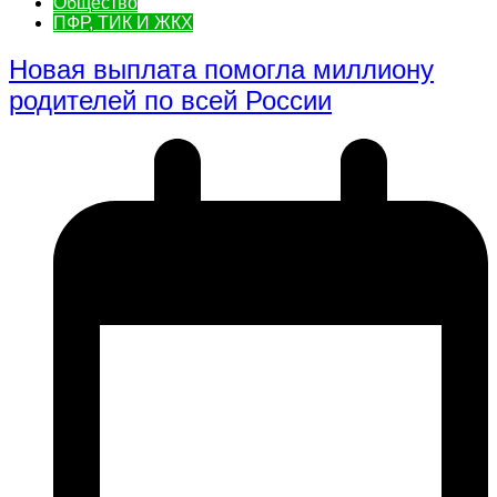
Общество
ПФР, ТИК И ЖКХ
Новая выплата помогла миллиону
родителей по всей России