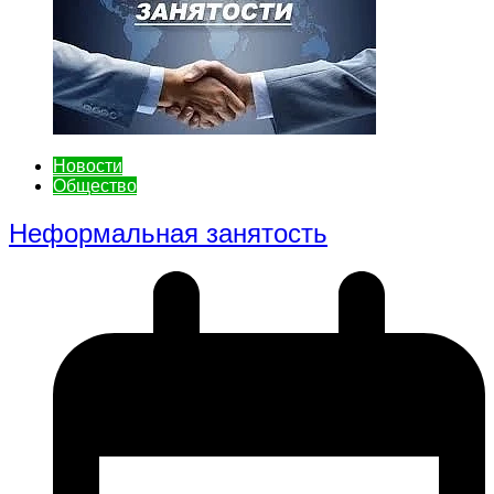
Новости
Общество
Неформальная занятость