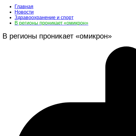
Главная
Новости
Здравоохранение и спорт
В регионы проникает «омикрон»
В регионы проникает «омикрон»