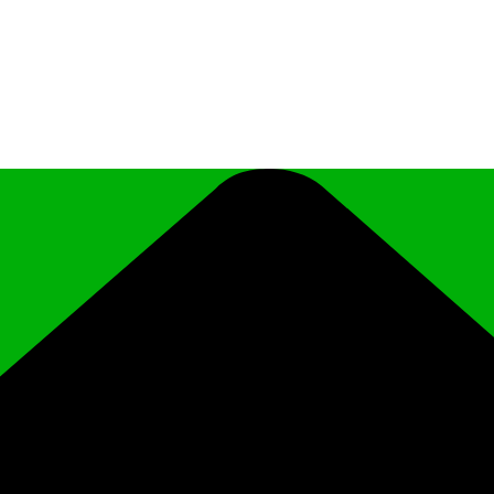
иципального района Чеченской Республики «Ро