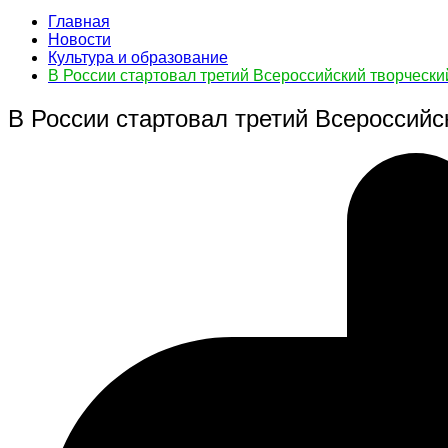
Главная
Новости
Культура и образование
В России стартовал третий Всероссийский творческ
В России стартовал третий Всероссийс