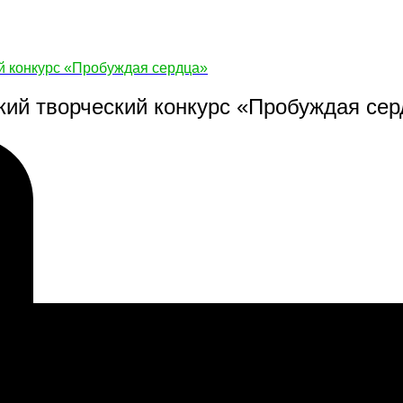
ий конкурс «Пробуждая сердца»
кий творческий конкурс «Пробуждая се