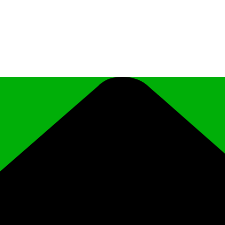
иципального района Чеченской Республики «Ро